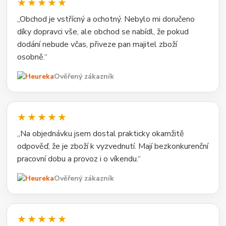
★★★★★
„Obchod je vstřícný a ochotný. Nebylo mi doručeno
díky dopravci vše, ale obchod se nabídl, že pokud
dodání nebude včas, přiveze pan majitel zboží
osobně.“
Ověřený zákazník
★★★★★
„Na objednávku jsem dostal prakticky okamžitě
odpověď, že je zboží k vyzvednutí. Mají bezkonkurenční
pracovní dobu a provoz i o víkendu.“
Ověřený zákazník
★★★★★