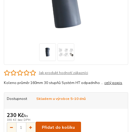
Jak produkt hodnotí zákazníci
Koleno průměr 160mm 30 stupňů Systém HT odpadního ...
celý popis
Dostupnost
Skladem u výrobce 5–10 dnů
230 Kč
/
ks
190 Kč
bez DPH
Přidat do košíku