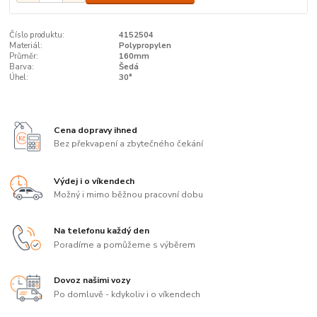
Číslo produktu:
4152504
Materiál:
Polypropylen
Průměr:
160mm
Barva:
Šedá
Úhel:
30°
Cena dopravy ihned
Bez překvapení a zbytečného čekání
Výdej i o víkendech
Možný i mimo běžnou pracovní dobu
Na telefonu každý den
Poradíme a pomůžeme s výběrem
Dovoz našimi vozy
Po domluvě - kdykoliv i o víkendech