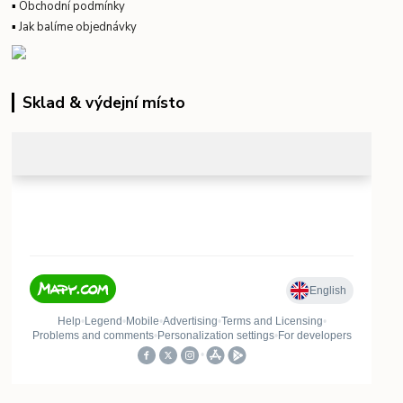
▪
Obchodní podmínky
▪
Jak balíme objednávky
Sklad & výdejní místo