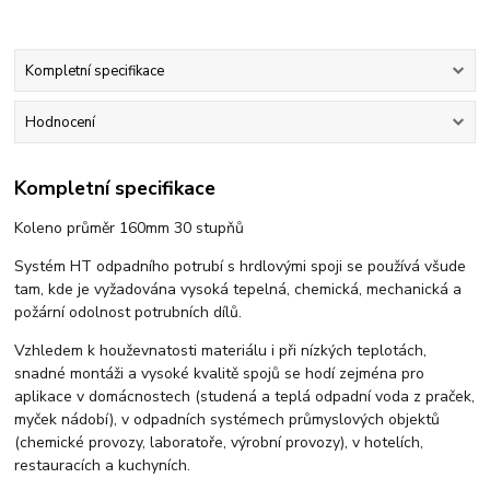
Kompletní specifikace
Hodnocení
Kompletní specifikace
Koleno průměr 160mm 30 stupňů
Systém HT odpadního potrubí s hrdlovými spoji se používá všude
tam, kde je vyžadována vysoká tepelná, chemická, mechanická a
požární odolnost potrubních dílů.
Vzhledem k houževnatosti materiálu i při nízkých teplotách,
snadné montáži a vysoké kvalitě spojů se hodí zejména pro
aplikace v domácnostech (studená a teplá odpadní voda z praček,
myček nádobí), v odpadních systémech průmyslových objektů
(chemické provozy, laboratoře, výrobní provozy), v hotelích,
restauracích a kuchyních.