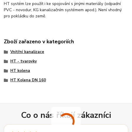
HT systém lze použít i ke spojování s jinými materiály (odpadní
PVC - novodur, KG kanalizačním systémem apod.). Není vhodný
pro pokládku do země.
Zboží zařazeno v kategoriích
Vnitřní kanalizace
HT - tvarovky
HT kolena
HT Kolena DN 160
Co o nás říkají zákazníci