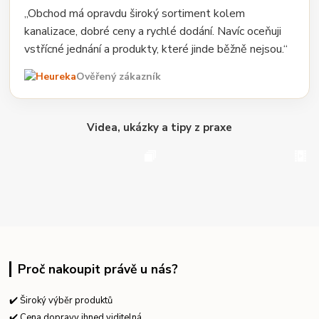
„Obchod má opravdu široký sortiment kolem
kanalizace, dobré ceny a rychlé dodání. Navíc oceňuji
vstřícné jednání a produkty, které jinde běžně nejsou.“
Ověřený zákazník
Videa, ukázky a tipy z praxe
Proč nakoupit právě u nás?
✔️ Široký výběr produktů
✔️ Cena dopravy ihned viditelná