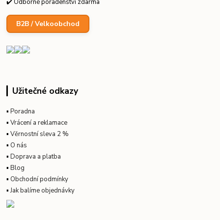
✔️ Odborné poradenství zdarma
B2B / Velkoobchod
Užitečné odkazy
▪
Poradna
▪
Vrácení a reklamace
▪
Věrnostní sleva 2 %
▪
O nás
▪
Doprava a platba
▪
Blog
▪
Obchodní podmínky
▪
Jak balíme objednávky