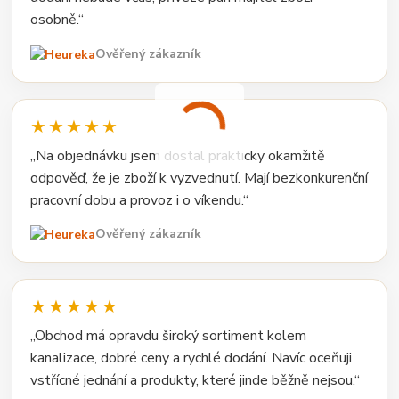
osobně.“
Ověřený zákazník
★★★★★
„Na objednávku jsem dostal prakticky okamžitě
odpověď, že je zboží k vyzvednutí. Mají bezkonkurenční
pracovní dobu a provoz i o víkendu.“
Ověřený zákazník
★★★★★
„Obchod má opravdu široký sortiment kolem
kanalizace, dobré ceny a rychlé dodání. Navíc oceňuji
vstřícné jednání a produkty, které jinde běžně nejsou.“