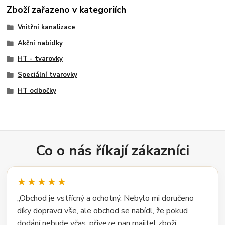
Zboží zařazeno v kategoriích
Vnitřní kanalizace
Akční nabídky
HT - tvarovky
Speciální tvarovky
HT odbočky
Co o nás říkají zákazníci
★★★★★
„Obchod je vstřícný a ochotný. Nebylo mi doručeno
díky dopravci vše, ale obchod se nabídl, že pokud
dodání nebude včas, přiveze pan majitel zboží