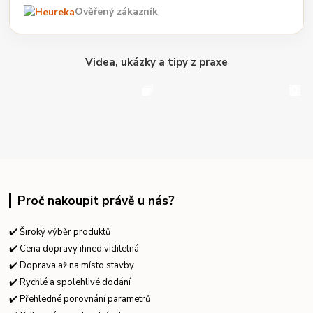
Ověřený zákazník
Videa, ukázky a tipy z praxe
Proč nakoupit právě u nás?
✔️ Široký výběr produktů
✔️ Cena dopravy ihned viditelná
✔️ Doprava až na místo stavby
✔️ Rychlé a spolehlivé dodání
✔️ Přehledné porovnání parametrů