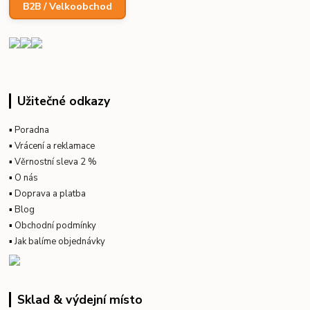
B2B / Velkoobchod
Užitečné odkazy
▪
Poradna
▪
Vrácení a reklamace
▪
Věrnostní sleva 2 %
▪
O nás
▪
Doprava a platba
▪
Blog
▪
Obchodní podmínky
▪
Jak balíme objednávky
Sklad & výdejní místo