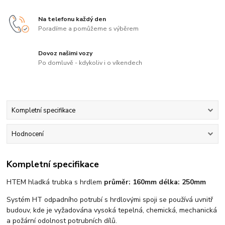
Na telefonu každý den
Poradíme a pomůžeme s výběrem
Dovoz našimi vozy
Po domluvě - kdykoliv i o víkendech
Kompletní specifikace
Hodnocení
Kompletní specifikace
HTEM hladká trubka s hrdlem
průměr: 160mm d
élka: 250mm
Systém HT odpadního potrubí s hrdlovými spoji se používá uvnitř
budouv, kde je vyžadována vysoká tepelná, chemická, mechanická
a požární odolnost potrubních dílů.