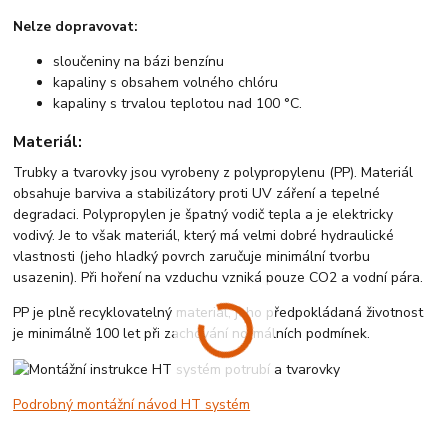
Nelze dopravovat:
sloučeniny na bázi benzínu
kapaliny s obsahem volného chlóru
kapaliny s trvalou teplotou nad 100 °C.
Materiál:
Trubky a tvarovky jsou vyrobeny z polypropylenu (PP). Materiál
obsahuje barviva a stabilizátory proti UV záření a tepelné
degradaci. Polypropylen je špatný vodič tepla a je elektricky
vodivý. Je to však materiál, který má velmi dobré hydraulické
vlastnosti (jeho hladký povrch zaručuje minimální tvorbu
usazenin). Při hoření na vzduchu vzniká pouze CO2 a vodní pára.
PP je plně recyklovatelný materiál, jeho předpokládaná životnost
je minimálně 100 let při zachování normálních podmínek.
Podrobný montážní návod HT systém