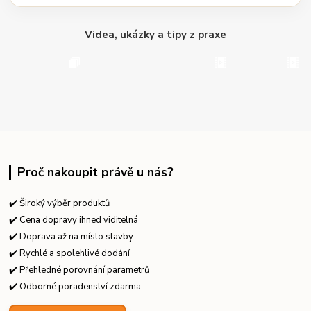
Videa, ukázky a tipy z praxe
Proč nakoupit právě u nás?
✔️ Široký výběr produktů
✔️ Cena dopravy ihned viditelná
✔️ Doprava až na místo stavby
✔️ Rychlé a spolehlivé dodání
✔️ Přehledné porovnání parametrů
✔️ Odborné poradenství zdarma