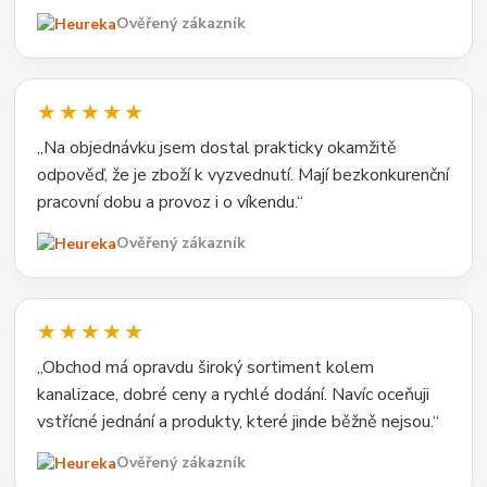
Ověřený zákazník
★★★★★
„Na objednávku jsem dostal prakticky okamžitě
odpověď, že je zboží k vyzvednutí. Mají bezkonkurenční
pracovní dobu a provoz i o víkendu.“
Ověřený zákazník
★★★★★
„Obchod má opravdu široký sortiment kolem
kanalizace, dobré ceny a rychlé dodání. Navíc oceňuji
vstřícné jednání a produkty, které jinde běžně nejsou.“
Ověřený zákazník