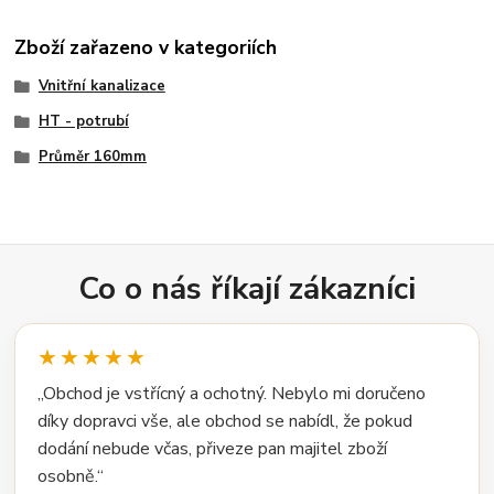
Zboží zařazeno v kategoriích
Vnitřní kanalizace
HT - potrubí
Průměr 160mm
Co o nás říkají zákazníci
★★★★★
„Obchod je vstřícný a ochotný. Nebylo mi doručeno
díky dopravci vše, ale obchod se nabídl, že pokud
dodání nebude včas, přiveze pan majitel zboží
osobně.“