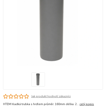
Jak produkt hodnotí zákazníci
HTEM hladká trubka s hrdlem průměr: 160mm délka: 2...
celý popis