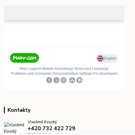
Kontakty
Vlastimil Koucký
+420 732 422 729
7:00–18:00 denně