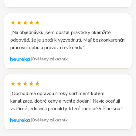
★★★★★
„Na objednávku jsem dostal prakticky okamžitě
odpověď, že je zboží k vyzvednutí. Mají bezkonkurenční
pracovní dobu a provoz i o víkendu.“
Ověřený zákazník
★★★★★
„Obchod má opravdu široký sortiment kolem
kanalizace, dobré ceny a rychlé dodání. Navíc oceňuji
vstřícné jednání a produkty, které jinde běžně nejsou.“
Ověřený zákazník