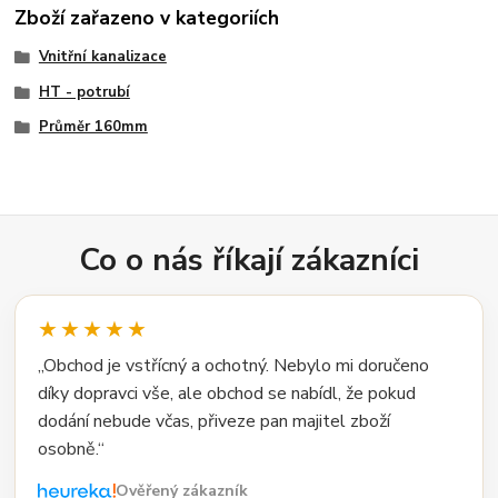
Zboží zařazeno v kategoriích
Vnitřní kanalizace
HT - potrubí
Průměr 160mm
Co o nás říkají zákazníci
★★★★★
„Obchod je vstřícný a ochotný. Nebylo mi doručeno
díky dopravci vše, ale obchod se nabídl, že pokud
dodání nebude včas, přiveze pan majitel zboží
osobně.“
Ověřený zákazník