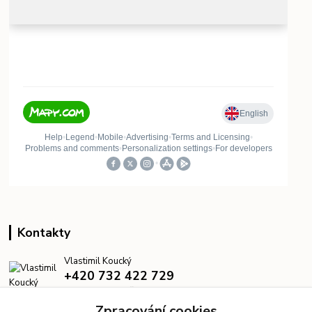
Kontakty
Vlastimil Koucký
+420 732 422 729
7:00–18:00 denně
Zpracování cookies