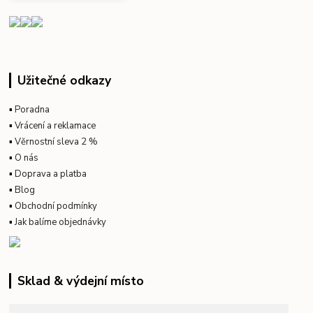
Užitečné odkazy
▪
Poradna
▪
Vrácení a reklamace
▪
Věrnostní sleva 2 %
▪
O nás
▪
Doprava a platba
▪
Blog
▪
Obchodní podmínky
▪
Jak balíme objednávky
Sklad & výdejní místo