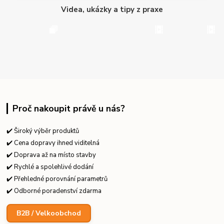
Videa, ukázky a tipy z praxe
Proč nakoupit právě u nás?
✔️ Široký výběr produktů
✔️ Cena dopravy ihned viditelná
✔️ Doprava až na místo stavby
✔️ Rychlé a spolehlivé dodání
✔️ Přehledné porovnání parametrů
✔️ Odborné poradenství zdarma
B2B / Velkoobchod