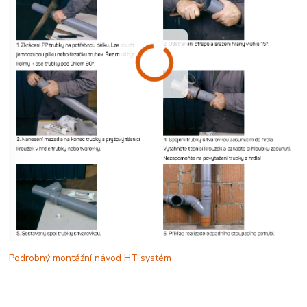
Podrobný montážní návod HT systém