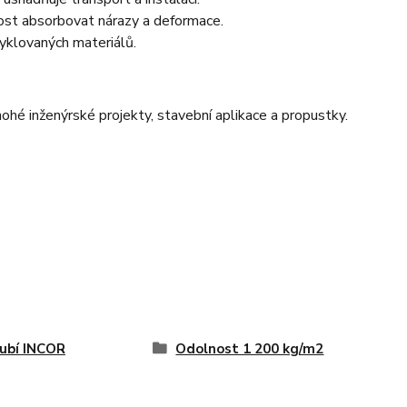
nost absorbovat nárazy a deformace.
yklovaných materiálů.
é inženýrské projekty, stavební aplikace a propustky.
ubí INCOR
Odolnost 1 200 kg/m2