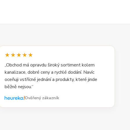
★★★★★
„Obchod má opravdu široký sortiment kolem
kanalizace, dobré ceny a rychlé dodání. Navíc
oceňuji vstřícné jednání a produkty, které jinde
běžně nejsou.“
Ověřený zákazník