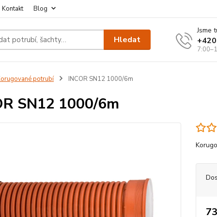
Kontakt
Blog
Jsme t
Hledat
+420
7:00–1
orugované potrubí
INCOR SN12 1000/6m
OR SN12 1000/6m
Korugo
Dos
73