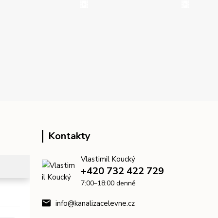
Kontakty
Vlastimil Koucký
+420 732 422 729
7:00–18:00 denně
info@kanalizacelevne.cz