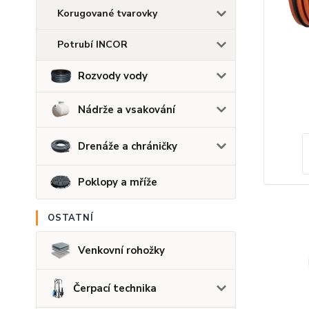
Korugované tvarovky
Potrubí INCOR
Rozvody vody
Nádrže a vsakování
Drenáže a chráničky
Poklopy a mříže
OSTATNÍ
Venkovní rohožky
Čerpací technika