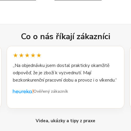
Co o nás říkají zákazníci
★★★★★
„Na objednávku jsem dostal prakticky okamžitě
odpověď, že je zboží k vyzvednutí. Mají
bezkonkurenční pracovní dobu a provoz i o víkendu.“
Ověřený zákazník
Videa, ukázky a tipy z praxe