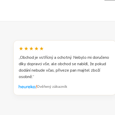
★★★★★
„Obchod je vstřícný a ochotný. Nebylo mi doručeno
díky dopravci vše, ale obchod se nabídl, že pokud
dodání nebude včas, přiveze pan majitel zboží
osobně.“
Ověřený zákazník