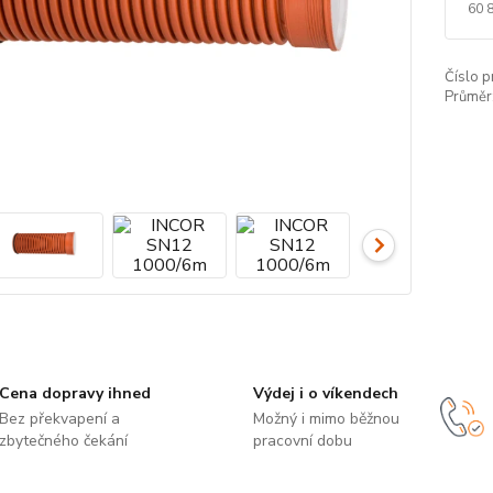
60 
Číslo p
Průměr
Cena dopravy ihned
Výdej i o víkendech
Bez překvapení a
Možný i mimo běžnou
zbytečného čekání
pracovní dobu