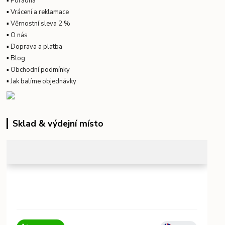
▪
Poradna
▪
Vrácení a reklamace
▪
Věrnostní sleva 2 %
▪
O nás
▪
Doprava a platba
▪
Blog
▪
Obchodní podmínky
▪
Jak balíme objednávky
Sklad & výdejní místo