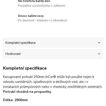
Na telefonu každý den
Poradíme a pomůžeme s výběrem
Dovoz našimi vozy
Po domluvě - kdykoliv i o víkendech
Kompletní specifikace
Hodnocení
Kompletní specifikace
Korugované potrubí 250mm InCor® může být použito nejen k
odvodu sanitárních, splaškových a dešťových vod, ale i v
instalacích průmyslových nebo v chemicky znečištěných zeminách.
Potrubí vhodné na propustky.
Délka: 2900mm