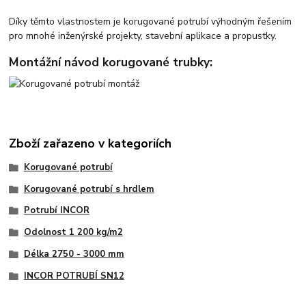
Díky těmto vlastnostem je korugované potrubí výhodným řešením
pro mnohé inženýrské projekty, stavební aplikace a propustky.
Montážní návod korugované trubky:
Zboží zařazeno v kategoriích
Korugované potrubí
Korugované potrubí s hrdlem
Potrubí INCOR
Odolnost 1 200 kg/m2
Délka 2750 - 3000 mm
INCOR POTRUBÍ SN12