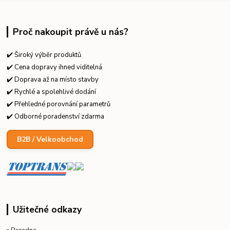
Proč nakoupit právě u nás?
✔️ Široký výběr produktů
✔️ Cena dopravy ihned viditelná
✔️ Doprava až na místo stavby
✔️ Rychlé a spolehlivé dodání
✔️ Přehledné porovnání parametrů
✔️ Odborné poradenství zdarma
B2B / Velkoobchod
Užitečné odkazy