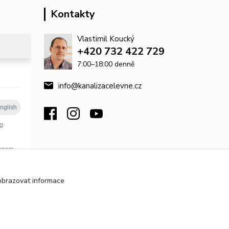
Kontakty
Vlastimil Koucký
+420 732 422 729
7:00–18:00 denně
info@kanalizacelevne.cz
obrazovat informace