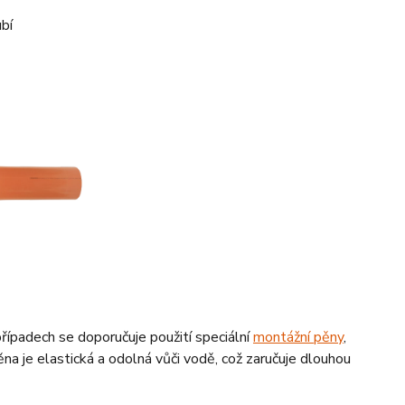
bí
případech se doporučuje použití speciální
montážní pěny
,
na je elastická a odolná vůči vodě, což zaručuje dlouhou