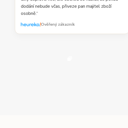
dodání nebude včas, přiveze pan majitel zboží
osobně.“
Ověřený zákazník