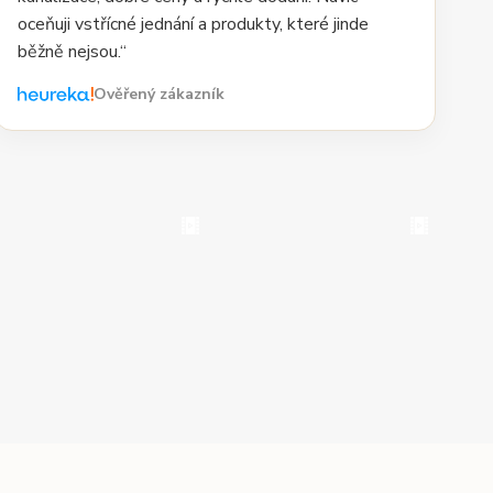
oceňuji vstřícné jednání a produkty, které jinde
běžně nejsou.“
Ověřený zákazník