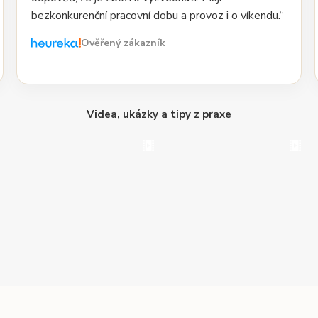
bezkonkurenční pracovní dobu a provoz i o víkendu.“
Ověřený zákazník
Videa, ukázky a tipy z praxe