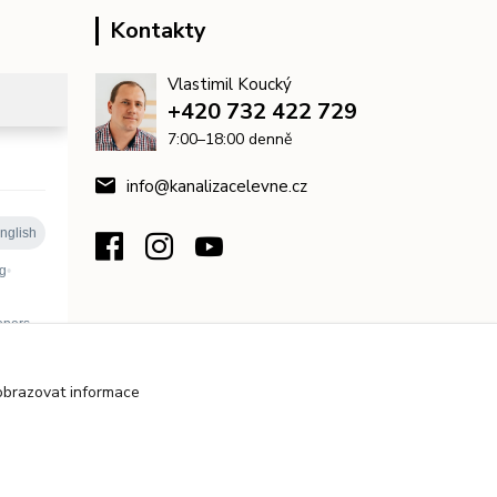
Kontakty
Vlastimil Koucký
+420 732 422 729
7:00–18:00 denně
info@kanalizacelevne.cz
obrazovat informace