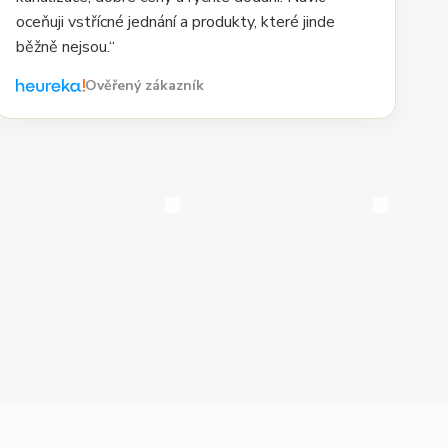
oceňuji vstřícné jednání a produkty, které jinde
běžně nejsou.“
Ověřený zákazník