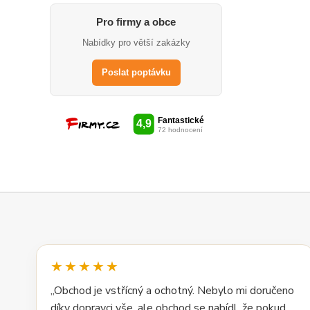
Pro firmy a obce
Nabídky pro větší zakázky
Poslat poptávku
★★★★★
„Obchod je vstřícný a ochotný. Nebylo mi doručeno
díky dopravci vše, ale obchod se nabídl, že pokud