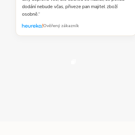
dodání nebude včas, přiveze pan majitel zboží
osobně.“
Ověřený zákazník