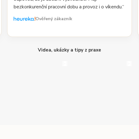
bezkonkurenční pracovní dobu a provoz i o víkendu.“
Ověřený zákazník
Videa, ukázky a tipy z praxe