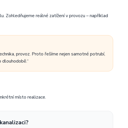
u. Zohledňujeme reálné zatížení v provozu – například
technika, provoz. Proto řešíme nejen samotné potrubí,
lo dlouhodobě.“
krétní místo realizace.
kanalizaci?