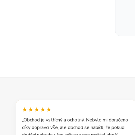
★★★★★
„Obchod je vstřícný a ochotný. Nebylo mi doručeno
díky dopravci vše, ale obchod se nabídl, že pokud