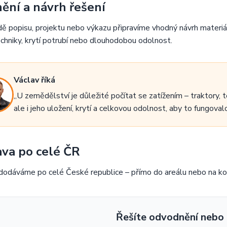
ění a návrh řešení
ě popisu, projektu nebo výkazu připravíme vhodný návrh materiál
chniky, krytí potrubí nebo dlouhodobou odolnost.
Václav říká
„U zemědělství je důležité počítat se zatížením – traktory, 
ale i jeho uložení, krytí a celkovou odolnost, aby to fungova
va po celé ČR
dodáváme po celé České republice – přímo do areálu nebo na kon
Řešíte odvodnění nebo 