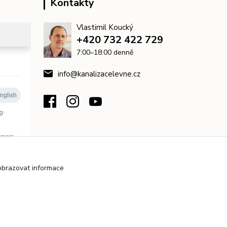
Kontakty
Vlastimil Koucký
+420 732 422 729
7:00–18:00 denně
info@kanalizacelevne.cz
obrazovat informace