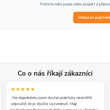
Pošlete nám popis nebo projekt a připra
Odeslat poptáv
Co o nás říkají zákazníci
★★★★★
„Na objednávku jsem dostal prakticky okamžitě
odpověď, že je zboží k vyzvednutí. Mají