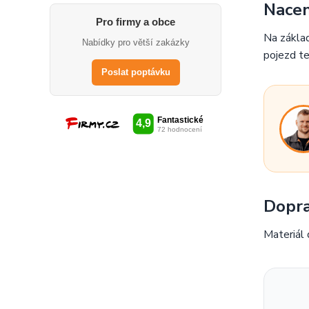
Nacen
Pro firmy a obce
Na základ
Nabídky pro větší zakázky
pojezd te
Poslat poptávku
Dopra
Materiál 