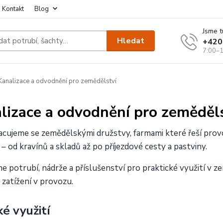
Kontakt
Blog
Jsme t
Hledat
+420
7:00–1
analizace a odvodnění pro zemědělství
lizace a odvodnění pro zeměděl
cujeme se zemědělskými družstvy, farmami které řeší provoz
 – od kravínů a skladů až po příjezdové cesty a pastviny.
 potrubí, nádrže a příslušenství pro praktické využití v z
a zatížení v provozu.
ké využití