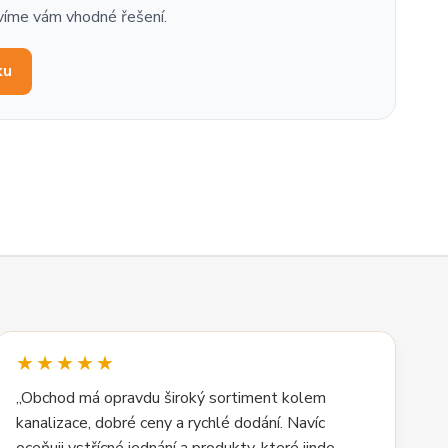
víme vám vhodné řešení.
ku
★★★★★
„Obchod má opravdu široký sortiment kolem
kanalizace, dobré ceny a rychlé dodání. Navíc