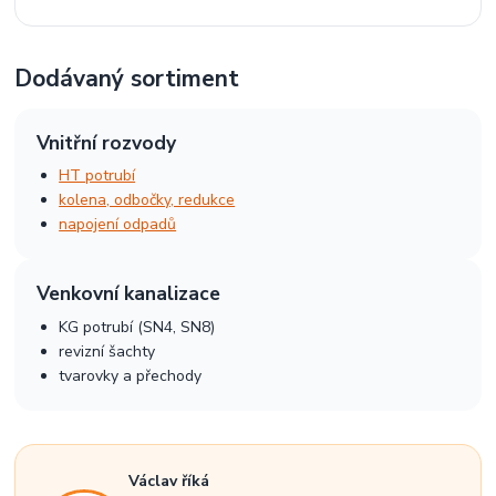
Dodávaný sortiment
Vnitřní rozvody
HT potrubí
kolena, odbočky, redukce
napojení odpadů
Venkovní kanalizace
KG potrubí (SN4, SN8)
revizní šachty
tvarovky a přechody
Václav říká