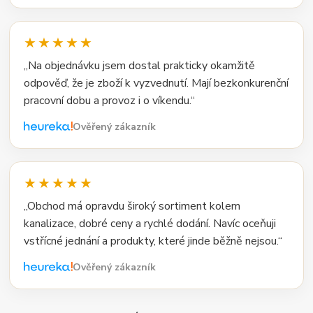
★★★★★
„Na objednávku jsem dostal prakticky okamžitě
odpověď, že je zboží k vyzvednutí. Mají bezkonkurenční
pracovní dobu a provoz i o víkendu.“
Ověřený zákazník
★★★★★
„Obchod má opravdu široký sortiment kolem
kanalizace, dobré ceny a rychlé dodání. Navíc oceňuji
vstřícné jednání a produkty, které jinde běžně nejsou.“
Ověřený zákazník