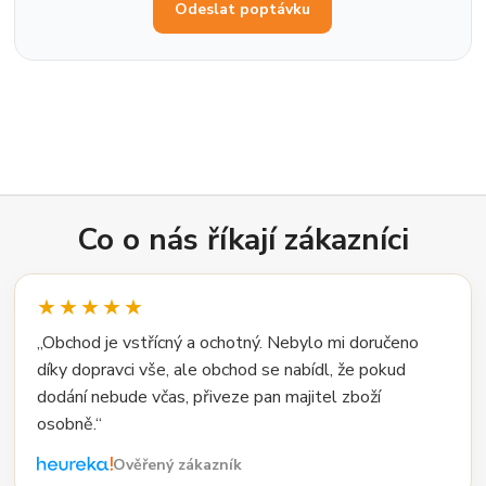
Odeslat poptávku
Co o nás říkají zákazníci
★★★★★
„Obchod je vstřícný a ochotný. Nebylo mi doručeno
díky dopravci vše, ale obchod se nabídl, že pokud
dodání nebude včas, přiveze pan majitel zboží
osobně.“
Ověřený zákazník