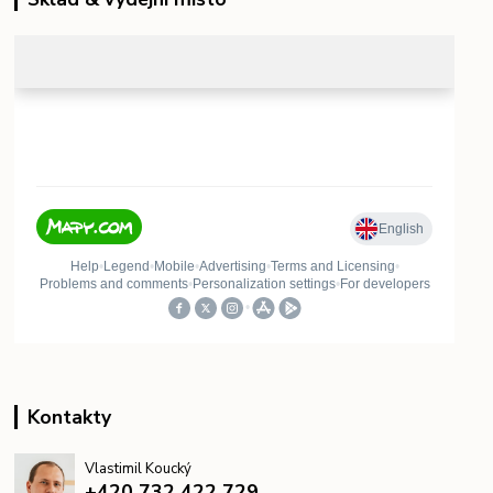
Kontakty
Vlastimil Koucký
+420 732 422 729