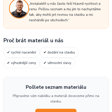
„Instalatéři u nás často řeší hlavně rychlost a
cenu. Pošlou seznam a my jim to nachystáme
tak, aby mohli jet rovnou na stavbu a nic
nesháněli po obchodech.“
Proč brát materiál u nás
✔ rychlé nacenění
✔ dodání na stavbu
✔ výhodnější ceny
✔ věrnostní slevy
Pošlete seznam materiálu
Připravíme vám nabídku a materiál dovezeme přímo na
stavbu.