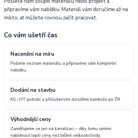
Pošlete nám soupis materiálu nebo projekt a
připravíme vám nabídku. Materiál vám doručíme až na
místo, ať můžete rovnou začít pracovat.
Co vám ušetří čas
Nacenění na míru
Pošlete seznam materiálu a připravíme vám kompletní
nabídku.
Dodání na stavbu
KG i HT potrubí a příslušenství doručíme kamkoliv po ČR
Výhodnější ceny
Zaměřujeme se jen na kanalizaci – díky tomu umíme
nabídnout lepší ceny než běžné velkoobchody.