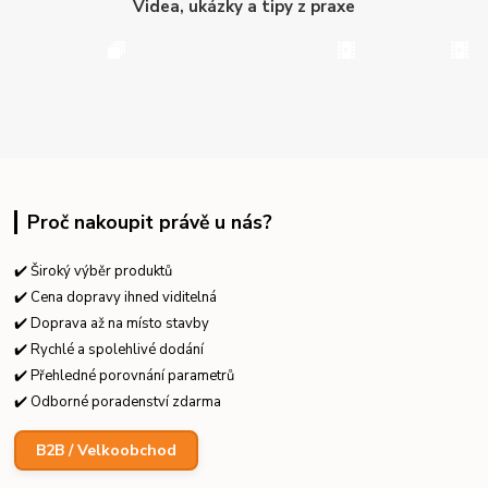
Videa, ukázky a tipy z praxe
Proč nakoupit právě u nás?
✔️ Široký výběr produktů
✔️ Cena dopravy ihned viditelná
✔️ Doprava až na místo stavby
✔️ Rychlé a spolehlivé dodání
✔️ Přehledné porovnání parametrů
✔️ Odborné poradenství zdarma
B2B / Velkoobchod