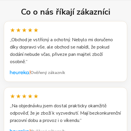
Co o nás říkají zákazníci
★★★★★
„Obchod je vstřícný a ochotný. Nebylo mi doručeno
díky dopravci vše, ale obchod se nabídl, že pokud
dodání nebude včas, přiveze pan majitel zboží
osobně.“
Ověřený zákazník
★★★★★
„Na objednávku jsem dostal prakticky okamžitě
odpověď, že je zboží k vyzvednutí. Mají bezkonkurenční
pracovní dobu a provoz i o víkendu.“