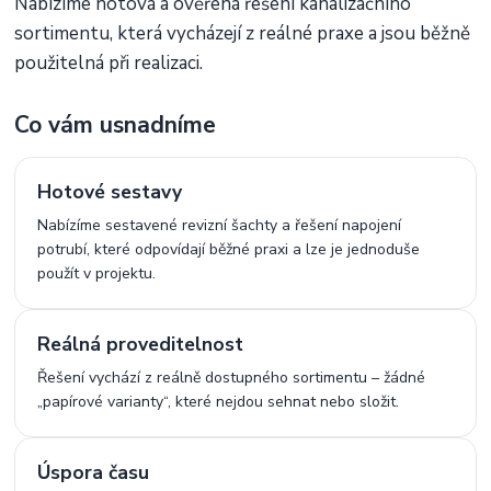
Nabízíme hotová a ověřená řešení kanalizačního
sortimentu, která vycházejí z reálné praxe a jsou běžně
použitelná při realizaci.
Co vám usnadníme
Hotové sestavy
Nabízíme sestavené revizní šachty a řešení napojení
potrubí, které odpovídají běžné praxi a lze je jednoduše
použít v projektu.
Reálná proveditelnost
Řešení vychází z reálně dostupného sortimentu – žádné
„papírové varianty“, které nejdou sehnat nebo složit.
Úspora času