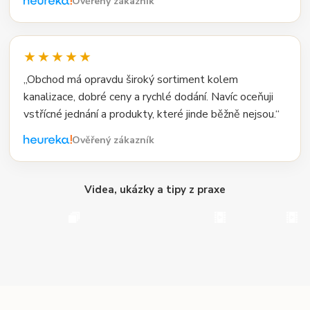
Ověřený zákazník
★★★★★
„Obchod má opravdu široký sortiment kolem
kanalizace, dobré ceny a rychlé dodání. Navíc oceňuji
vstřícné jednání a produkty, které jinde běžně nejsou.“
Ověřený zákazník
Videa, ukázky a tipy z praxe