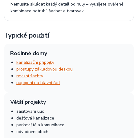
Nemusíte skládat každý detail od nuly – využijete ověřené
kombinace potrubí, šachet a tvarovek.
Typické použití
Rodinné domy
kanalizační přípojky
prostupy základovou deskou
revizní šachty
napojení na hlavní řad
Větší projekty
zasíťování ulic
dešťová kanalizace
parkoviště a komunikace
odvodnění ploch