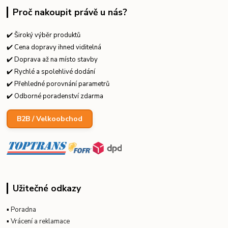
Proč nakoupit právě u nás?
✔️ Široký výběr produktů
✔️ Cena dopravy ihned viditelná
✔️ Doprava až na místo stavby
✔️ Rychlé a spolehlivé dodání
✔️ Přehledné porovnání parametrů
✔️ Odborné poradenství zdarma
B2B / Velkoobchod
Užitečné odkazy
▪
Poradna
▪
Vrácení a reklamace