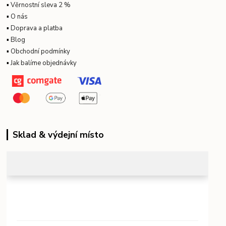
▪
Věrnostní sleva 2 %
▪
O nás
▪
Doprava a platba
▪
Blog
▪
Obchodní podmínky
▪
Jak balíme objednávky
Sklad & výdejní místo