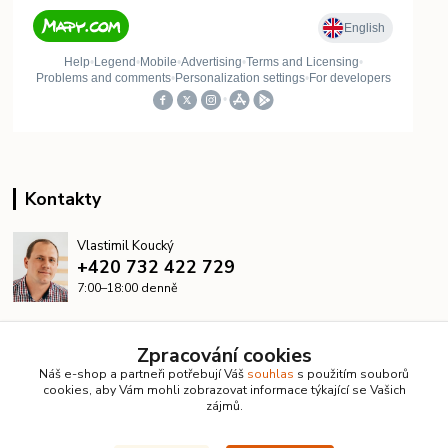
Kontakty
Vlastimil Koucký
+420 732 422 729
7:00–18:00 denně
info@kanalizacelevne.cz
Zpracování cookies
Náš e-shop a partneři potřebují Váš
souhlas
s použitím souborů
cookies, aby Vám mohli zobrazovat informace týkající se Vašich
zájmů.