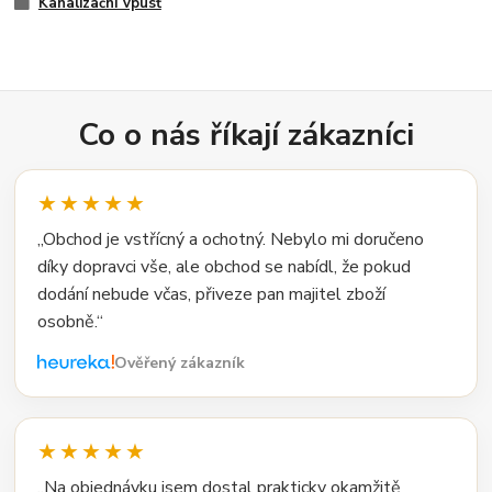
Kanalizační vpusť
Co o nás říkají zákazníci
★★★★★
„Obchod je vstřícný a ochotný. Nebylo mi doručeno
díky dopravci vše, ale obchod se nabídl, že pokud
dodání nebude včas, přiveze pan majitel zboží
osobně.“
Ověřený zákazník
★★★★★
„Na objednávku jsem dostal prakticky okamžitě