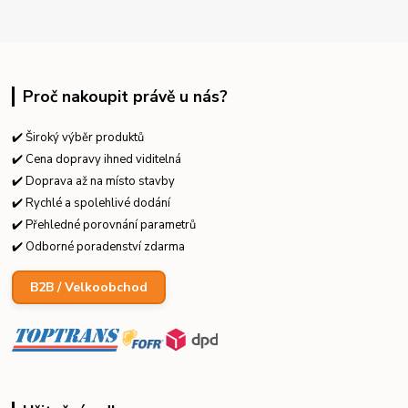
Proč nakoupit právě u nás?
✔️ Široký výběr produktů
✔️ Cena dopravy ihned viditelná
✔️ Doprava až na místo stavby
✔️ Rychlé a spolehlivé dodání
✔️ Přehledné porovnání parametrů
✔️ Odborné poradenství zdarma
B2B / Velkoobchod