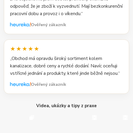
odpověď, že je zboží k vyzvednutí. Mají bezkonkurenční
pracovní dobu a provoz i o víkendu.“
Ověřený zákazník
★★★★★
„Obchod má opravdu široký sortiment kolem
kanalizace, dobré ceny a rychlé dodání. Navíc oceňuji
vstřícné jednání a produkty, které jinde běžně nejsou.“
Ověřený zákazník
Videa, ukázky a tipy z praxe