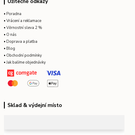
Užitečné odkazy
▪
Poradna
▪
Vrácení a reklamace
▪
Věrnostní sleva 2 %
▪
O nás
▪
Doprava a platba
▪
Blog
▪
Obchodní podmínky
▪
Jak balíme objednávky
Sklad & výdejní místo