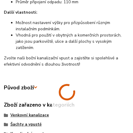
Průměr připojení odpadu: 110 mm
Další vlastnosti:
Možnost nastavení výšky pro přizpůsobení různým
instalačním podmínkám.
Vhodná pro použití v obytných a komerčních prostorách,
jako jsou parkoviště, ulice a další plochy s vysokým
zatížením.
Zvolte naši boční kanalizační vpust a zajistěte si spolehlivé a
efektivní odvodnění s dlouhou životností!
Původ zboží
Zboží zařazeno v kategoriích
Venkovní kanalizace
Šachty a vpustě