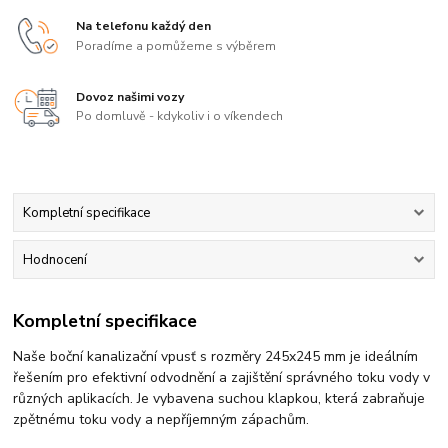
Na telefonu každý den
Poradíme a pomůžeme s výběrem
Dovoz našimi vozy
Po domluvě - kdykoliv i o víkendech
Kompletní specifikace
Hodnocení
Kompletní specifikace
Naše boční kanalizační vpusť s rozměry 245x245 mm je ideálním
řešením pro efektivní odvodnění a zajištění správného toku vody v
různých aplikacích. Je vybavena suchou klapkou, která zabraňuje
zpětnému toku vody a nepříjemným zápachům.