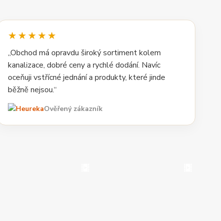
★★★★★
„Obchod má opravdu široký sortiment kolem
kanalizace, dobré ceny a rychlé dodání. Navíc
oceňuji vstřícné jednání a produkty, které jinde
běžně nejsou.“
Ověřený zákazník