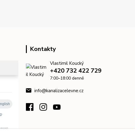
Kontakty
Vlastimil Koucký
+420 732 422 729
7:00–18:00 denně
info@kanalizacelevne.cz