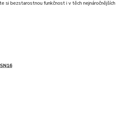
 si bezstarostnou funkčnost i v těch nejnáročnějších
 SN16