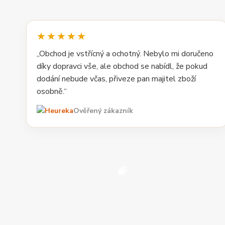
★★★★★
„Obchod je vstřícný a ochotný. Nebylo mi doručeno
díky dopravci vše, ale obchod se nabídl, že pokud
dodání nebude včas, přiveze pan majitel zboží
osobně.“
Ověřený zákazník