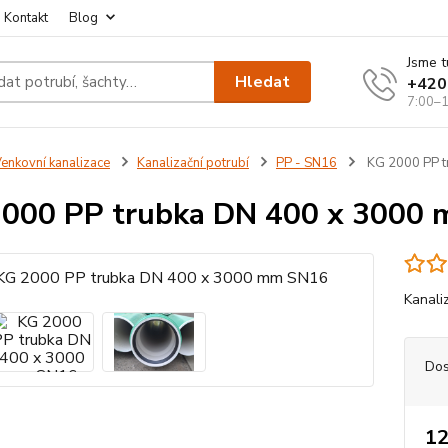
Kontakt
Blog
Jsme t
Hledat
+420
7:00–1
enkovní kanalizace
Kanalizační potrubí
PP - SN16
KG 2000 PP t
000 PP trubka DN 400 x 3000
Kanali
Dos
12