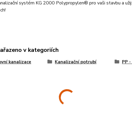
nalizační systém KG 2000 Polypropylen® pro vaši stavbu a užijte
ch!
zařazeno v kategoriích
vní kanalizace
Kanalizační potrubí
PP -