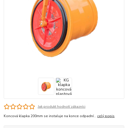
Jak produkt hodnotí zákazníci
Koncová klapka 200mm se instaluje na konce odpadní...
celý popis