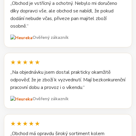
„Obchod je vstřícný a ochotný. Nebylo mi doručeno
díky dopravci vše, ale obchod se nabídl, že pokud
dodání nebude včas, přiveze pan majitel zboží
osobně.“
Ověřený zákazník
★★★★★
„Na objednávku jsem dostal prakticky okamžitě
odpověď, že je zboží k vyzvednutí. Mají bezkonkurenční
pracovní dobu a provoz i o víkendu.“
Ověřený zákazník
★★★★★
„Obchod má opravdu široký sortiment kolem