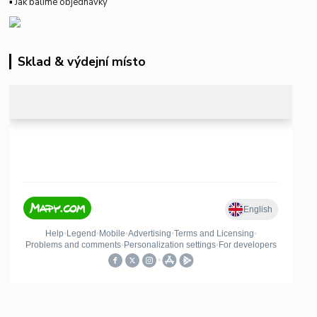
▪
Jak balíme objednávky
Sklad & výdejní místo