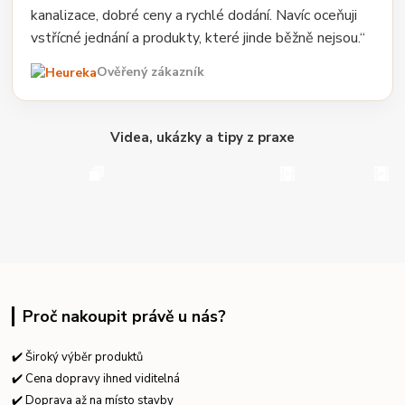
kanalizace, dobré ceny a rychlé dodání. Navíc oceňuji
vstřícné jednání a produkty, které jinde běžně nejsou.“
Ověřený zákazník
Videa, ukázky a tipy z praxe
Proč nakoupit právě u nás?
✔️ Široký výběr produktů
✔️ Cena dopravy ihned viditelná
✔️ Doprava až na místo stavby