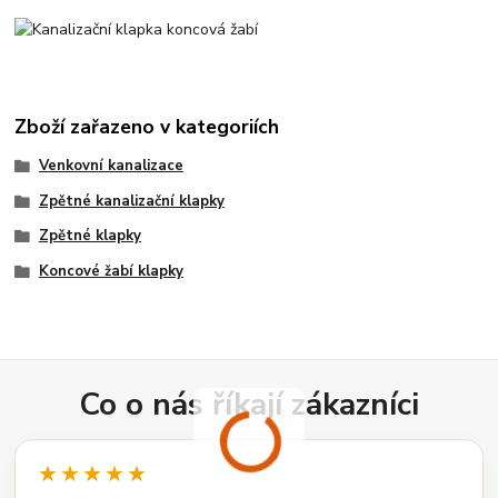
Zboží zařazeno v kategoriích
Venkovní kanalizace
Zpětné kanalizační klapky
Zpětné klapky
Koncové žabí klapky
Co o nás říkají zákazníci
★★★★★