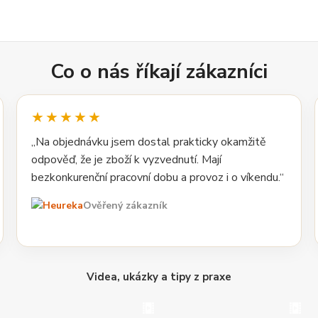
Co o nás říkají zákazníci
★★★★★
„Na objednávku jsem dostal prakticky okamžitě
odpověď, že je zboží k vyzvednutí. Mají
bezkonkurenční pracovní dobu a provoz i o víkendu.“
Ověřený zákazník
Videa, ukázky a tipy z praxe