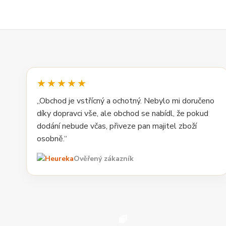
★★★★★
„Obchod je vstřícný a ochotný. Nebylo mi doručeno
díky dopravci vše, ale obchod se nabídl, že pokud
dodání nebude včas, přiveze pan majitel zboží
osobně.“
Ověřený zákazník