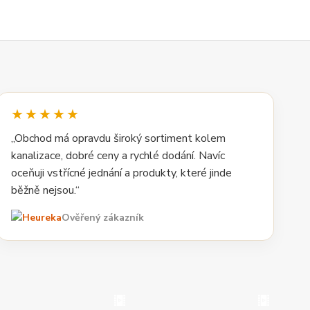
★★★★★
„Obchod má opravdu široký sortiment kolem
kanalizace, dobré ceny a rychlé dodání. Navíc
oceňuji vstřícné jednání a produkty, které jinde
běžně nejsou.“
Ověřený zákazník