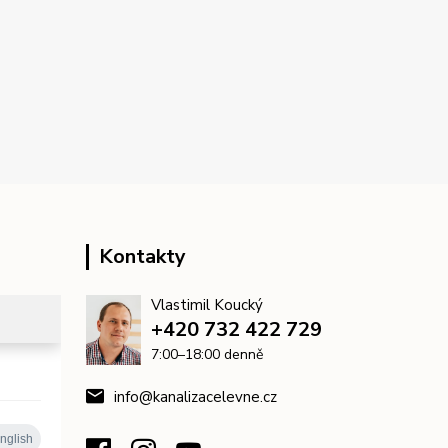
Kontakty
Vlastimil Koucký
+420 732 422 729
7:00–18:00 denně
info@kanalizacelevne.cz