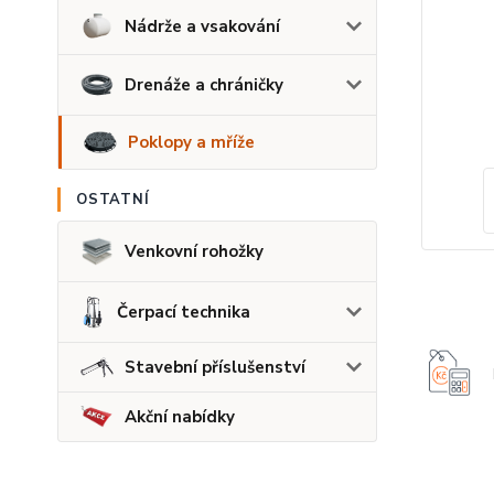
Nádrže a vsakování
Drenáže a chráničky
Poklopy a mříže
OSTATNÍ
Venkovní rohožky
Čerpací technika
Stavební příslušenství
Akční nabídky