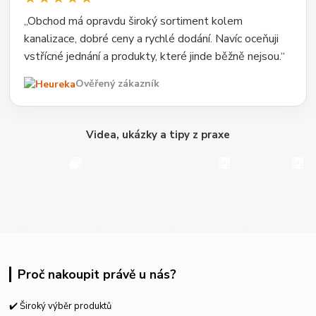
„Obchod má opravdu široký sortiment kolem
kanalizace, dobré ceny a rychlé dodání. Navíc oceňuji
vstřícné jednání a produkty, které jinde běžně nejsou.“
Ověřený zákazník
Videa, ukázky a tipy z praxe
Proč nakoupit právě u nás?
✔️ Široký výběr produktů