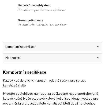
Na telefonu každý den
Poradíme a pomůžeme s výběrem
Dovoz našimi vozy
Po domluvě - kdykoliv i o víkendech
Kompletní specifikace
Hodnocení
Kompletní specifikace
Kalový koš do uličních vpustí – odolné řešení pro správu
kanalizační sítě
Hledáte spolehlivou náhradu za poškozené nebo opotřebované
kalové koše? Naše plastové kalové koše jsou ideální volbou pro
obce, města a provozovatele kanalizací, kteří dbají na dlouhou