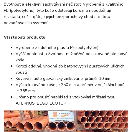
životnost a efektivní zachytávání nečistot. Vyrobené z kvalitního
PE (polyetylénu), tyto koše odolávají korozi a nepodléhají
rozkladu, což zajišťuje jejich bezporuchový chod a čistotu
odvodňovacích systémů.
Vlastnosti produktu:
Vyrobeno z odolného plastu PE (polyetylén)
Vyšší odolnost a životnost než běžné pozinkované plechové
koše
Korozi odolné, vhodné do betonových i plastových uličních
vpustí
Kovové madlo galvanicky zinkované, průměr 10 mm
Výška kalového koše je 250 mm a průměr v nejširším bodě
je 385 mm.
Určeno pro použití například s vtokovými mřížemi typu
ATERNUS, BEGU, ECOTOP