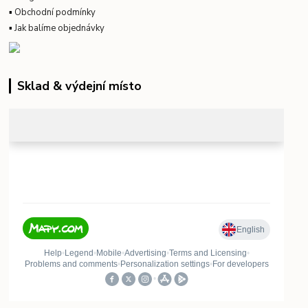
▪
Obchodní podmínky
▪
Jak balíme objednávky
Sklad & výdejní místo