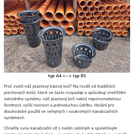
typ A4 <--> typ B1
Proč zvolit náš plastový kalový koš? Na rozdíl od tradičních
plechových košů, které se často rozpadají a způsobují znečištění
odvodního systému, náš plastový koš nabízí neporovnatelnou
životnost, vyšší nosnost a jednoduchou údržbu. Ideální pro
dlouhodobé použití ve veřejných i soukromých kanalizačních
systémech.
Chraňte svou kanalizační síť s naším odolným a spolehlivým