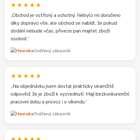
★★★★★
„Obchod je vstřícný a ochotný. Nebylo mi doručeno
díky dopravci vše, ale obchod se nabídl, že pokud
dodání nebude včas, přiveze pan majitel zboží
osobně.“
Ověřený zákazník
★★★★★
„Na objednávku jsem dostal prakticky okamžitě
odpověď, že je zboží k vyzvednutí. Mají bezkonkurenční
pracovní dobu a provoz i o víkendu.“
Ověřený zákazník
★★★★★