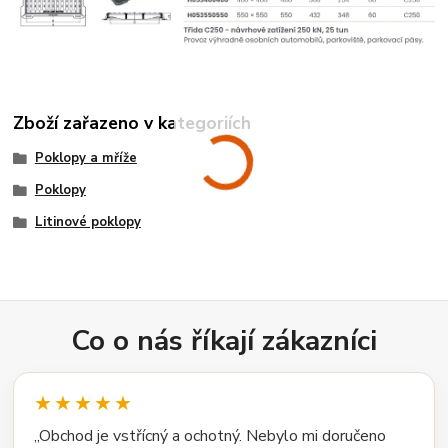
Zboží zařazeno v kategoriích
Poklopy a mříže
Poklopy
Litinové poklopy
Co o nás říkají zákazníci
★★★★★
„Obchod je vstřícný a ochotný. Nebylo mi doručeno