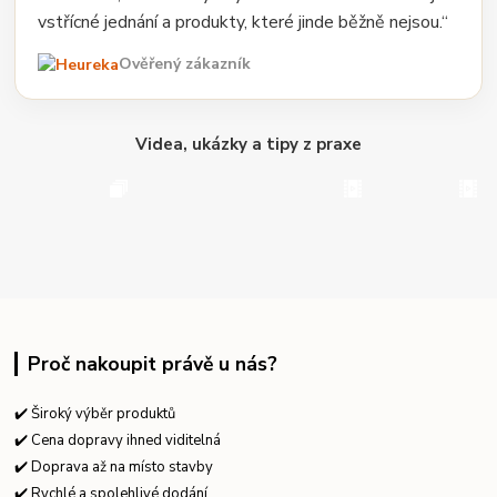
vstřícné jednání a produkty, které jinde běžně nejsou.“
Ověřený zákazník
Videa, ukázky a tipy z praxe
Proč nakoupit právě u nás?
✔️ Široký výběr produktů
✔️ Cena dopravy ihned viditelná
✔️ Doprava až na místo stavby
✔️ Rychlé a spolehlivé dodání