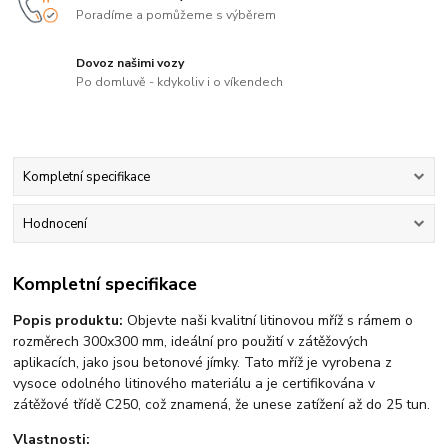
Poradíme a pomůžeme s výběrem
Dovoz našimi vozy
Po domluvě - kdykoliv i o víkendech
Kompletní specifikace
Hodnocení
Kompletní specifikace
Popis produktu:
Objevte naši kvalitní litinovou mříž s rámem o
rozměrech 300x300 mm, ideální pro použití v zátěžových
aplikacích, jako jsou betonové jímky. Tato mříž je vyrobena z
vysoce odolného litinového materiálu a je certifikována v
zátěžové třídě C250, což znamená, že unese zatížení až do 25 tun.
Vlastnosti: