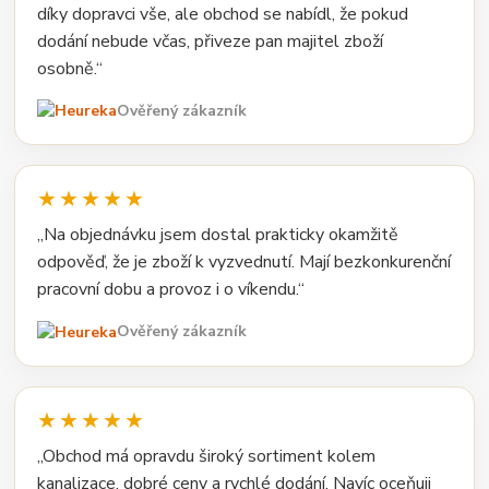
díky dopravci vše, ale obchod se nabídl, že pokud
dodání nebude včas, přiveze pan majitel zboží
osobně.“
Ověřený zákazník
★★★★★
„Na objednávku jsem dostal prakticky okamžitě
odpověď, že je zboží k vyzvednutí. Mají bezkonkurenční
pracovní dobu a provoz i o víkendu.“
Ověřený zákazník
★★★★★
„Obchod má opravdu široký sortiment kolem
kanalizace, dobré ceny a rychlé dodání. Navíc oceňuji