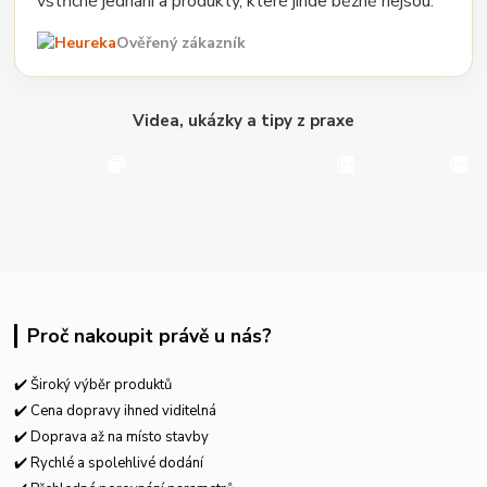
vstřícné jednání a produkty, které jinde běžně nejsou.“
Ověřený zákazník
Videa, ukázky a tipy z praxe
Proč nakoupit právě u nás?
✔️ Široký výběr produktů
✔️ Cena dopravy ihned viditelná
✔️ Doprava až na místo stavby
✔️ Rychlé a spolehlivé dodání