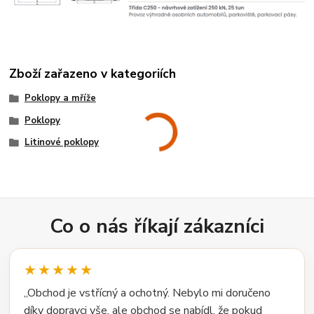
Zboží zařazeno v kategoriích
Poklopy a mříže
Poklopy
Litinové poklopy
Co o nás říkají zákazníci
★★★★★
„Obchod je vstřícný a ochotný. Nebylo mi doručeno
díky dopravci vše, ale obchod se nabídl, že pokud