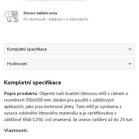
Dovoz našimi vozy
Po domluvě - kdykoliv i o víkendech
Kompletní specifikace
Hodnocení
Kompletní specifikace
Popis produktu:
Objevte naši kvalitní litinovou mříž s rámem o
rozměrech 550x550 mm, ideální pro použití v zátěžových
aplikacích, jako jsou betonové jímky. Tato mříž je vyrobena z
vysoce odolného litinového materiálu a je certifikována v
zátěžové třídě C250, což znamená, že unese zatížení až do 25 tun.
Vlastnosti: