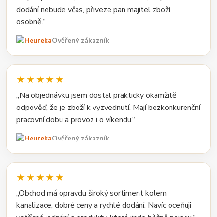
dodání nebude včas, přiveze pan majitel zboží
osobně.“
Ověřený zákazník
★★★★★
„Na objednávku jsem dostal prakticky okamžitě
odpověď, že je zboží k vyzvednutí. Mají bezkonkurenční
pracovní dobu a provoz i o víkendu.“
Ověřený zákazník
★★★★★
„Obchod má opravdu široký sortiment kolem
kanalizace, dobré ceny a rychlé dodání. Navíc oceňuji