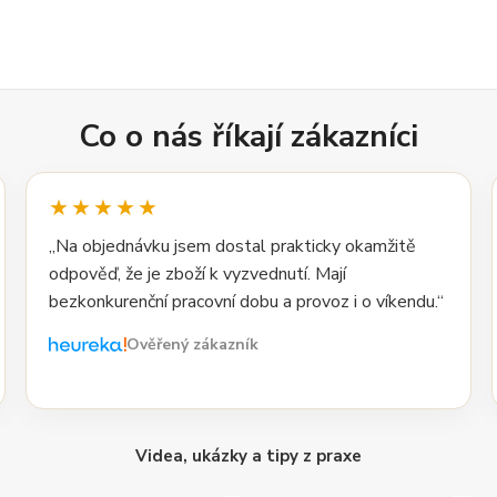
Co o nás říkají zákazníci
★★★★★
„Na objednávku jsem dostal prakticky okamžitě
odpověď, že je zboží k vyzvednutí. Mají
bezkonkurenční pracovní dobu a provoz i o víkendu.“
Ověřený zákazník
Videa, ukázky a tipy z praxe