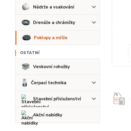
Nádrže a vsakování
Drenáže a chráničky
Poklopy a mříže
OSTATNÍ
Venkovní rohožky
Čerpací technika
Stavební příslušenství
Akční nabídky