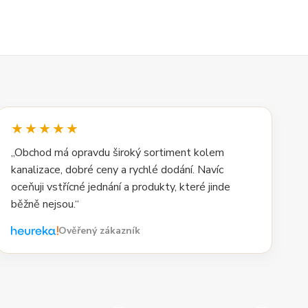
★★★★★
„Obchod má opravdu široký sortiment kolem
kanalizace, dobré ceny a rychlé dodání. Navíc
oceňuji vstřícné jednání a produkty, které jinde
běžně nejsou.“
Ověřený zákazník