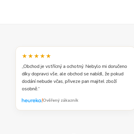
★★★★★
„Obchod je vstřícný a ochotný. Nebylo mi doručeno
díky dopravci vše, ale obchod se nabídl, že pokud
dodání nebude včas, přiveze pan majitel zboží
osobně.“
Ověřený zákazník