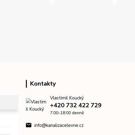
Kontakty
Vlastimil Koucký
+420 732 422 729
7:00–18:00 denně
info@kanalizacelevne.cz