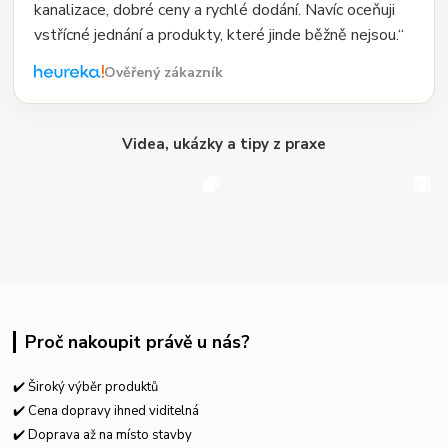
kanalizace, dobré ceny a rychlé dodání. Navíc oceňuji
vstřícné jednání a produkty, které jinde běžně nejsou.“
Ověřený zákazník
Videa, ukázky a tipy z praxe
Proč nakoupit právě u nás?
✔️ Široký výběr produktů
✔️ Cena dopravy ihned viditelná
✔️ Doprava až na místo stavby