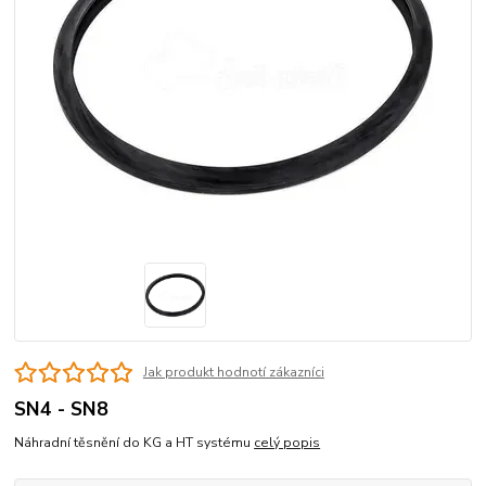
Jak produkt hodnotí zákazníci
SN4 - SN8
Náhradní těsnění do KG a HT systému
celý popis