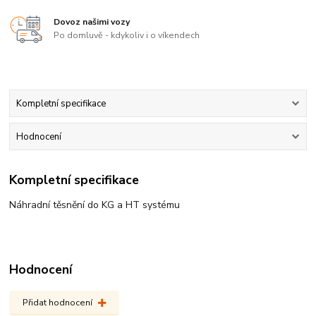
Dovoz našimi vozy
Po domluvě - kdykoliv i o víkendech
Kompletní specifikace
Hodnocení
Kompletní specifikace
Náhradní těsnění do KG a HT systému
Hodnocení
Přidat hodnocení