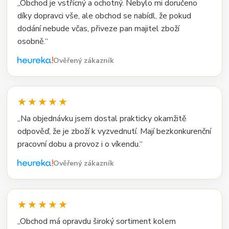
„Obchod je vstřícný a ochotný. Nebylo mi doručeno
díky dopravci vše, ale obchod se nabídl, že pokud
dodání nebude včas, přiveze pan majitel zboží
osobně.“
Ověřený zákazník
★★★★★
„Na objednávku jsem dostal prakticky okamžitě
odpověď, že je zboží k vyzvednutí. Mají bezkonkurenční
pracovní dobu a provoz i o víkendu.“
Ověřený zákazník
★★★★★
„Obchod má opravdu široký sortiment kolem