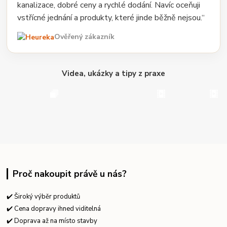
kanalizace, dobré ceny a rychlé dodání. Navíc oceňuji
vstřícné jednání a produkty, které jinde běžně nejsou.“
Ověřený zákazník
Videa, ukázky a tipy z praxe
Proč nakoupit právě u nás?
✔️ Široký výběr produktů
✔️ Cena dopravy ihned viditelná
✔️ Doprava až na místo stavby