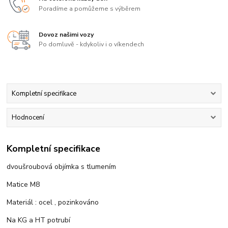
Poradíme a pomůžeme s výběrem
Dovoz našimi vozy
Po domluvě - kdykoliv i o víkendech
Kompletní specifikace
Hodnocení
Kompletní specifikace
dvoušroubová objímka s tlumením
Matice M8
Materiál : ocel , pozinkováno
Na KG a HT potrubí