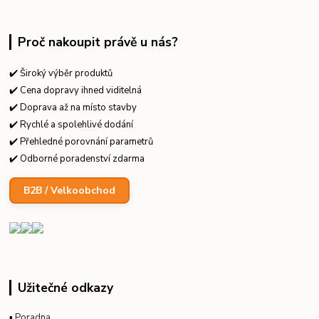
Proč nakoupit právě u nás?
✔️ Široký výběr produktů
✔️ Cena dopravy ihned viditelná
✔️ Doprava až na místo stavby
✔️ Rychlé a spolehlivé dodání
✔️ Přehledné porovnání parametrů
✔️ Odborné poradenství zdarma
B2B / Velkoobchod
Užitečné odkazy
▪
Poradna