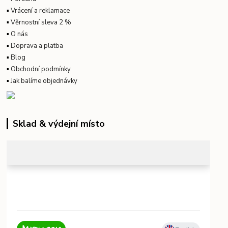
▪
Vrácení a reklamace
▪
Věrnostní sleva 2 %
▪
O nás
▪
Doprava a platba
▪
Blog
▪
Obchodní podmínky
▪
Jak balíme objednávky
Sklad & výdejní místo