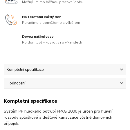
Možný i mimo běžnou pracovní dobu
Na telefonu každý den
Poradíme a pomůžeme s výběrem
Dovoz našimi vozy
Po domluvě - kdykoliv i o víkendech
Kompletní specifikace
Hodnocení
Kompletní specifikace
Systém PP hladkého potrubí PPKG 2000 je určen pro hlavní
rozvody splaškové a dešťové kanalizace včetně domovních
přípojek.