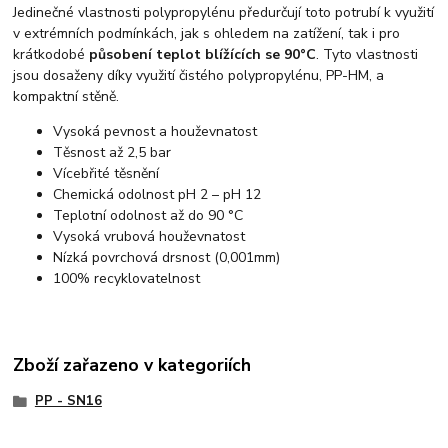
Jedinečné vlastnosti polypropylénu předurčují toto potrubí k využití
v extrémních podmínkách, jak s ohledem na zatížení, tak i pro
krátkodobé
působení teplot blížících se 90°C
. Tyto vlastnosti
jsou dosaženy díky využití čistého polypropylénu, PP-HM, a
kompaktní stěně.
Vysoká pevnost a houževnatost
Těsnost až 2,5 bar
Vícebřité těsnění
Chemická odolnost pH 2 – pH 12
Teplotní odolnost až do 90 °C
Vysoká vrubová houževnatost
Nízká povrchová drsnost (0,001mm)
100% recyklovatelnost
Zboží zařazeno v kategoriích
PP - SN16