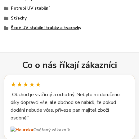
Potrubí UV stabilní
Střechy
Šedé UV stabilní trubky a tvarovky
Co o nás říkají zákazníci
★★★★★
„Obchod je vstřícný a ochotný. Nebylo mi doručeno
díky dopravci vše, ale obchod se nabídl, že pokud
dodání nebude včas, přiveze pan majitel zboží
osobně.“
Ověřený zákazník