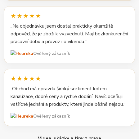
★★★★★
„Na objednávku jsem dostal prakticky okamžitě
odpověď, že je zboží k vyzvednutí. Mají bezkonkurenční
pracovní dobu a provoz i o víkendu.“
Ověřený zákazník
★★★★★
„Obchod má opravdu široký sortiment kolem
kanalizace, dobré ceny a rychlé dodání. Navíc oceňuji
vstřícné jednání a produkty, které jinde běžně nejsou.“
Ověřený zákazník
Videa, ukázky a tipy z praxe