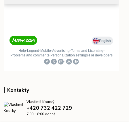
Kontakty
Vlastimil Koucký
+420 732 422 729
7:00–18:00 denně
info@kanalizacelevne.cz