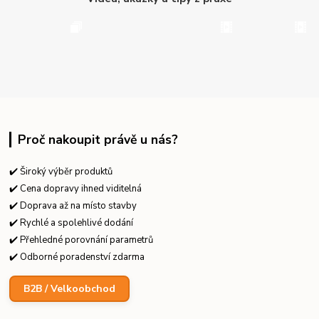
Proč nakoupit právě u nás?
✔️ Široký výběr produktů
✔️ Cena dopravy ihned viditelná
✔️ Doprava až na místo stavby
✔️ Rychlé a spolehlivé dodání
✔️ Přehledné porovnání parametrů
✔️ Odborné poradenství zdarma
B2B / Velkoobchod