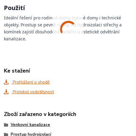
Použití
Ideální řešení pro rodinné domy, bytové domy i technické
objekty. Prostup se pevně napojí na hydroizolaci střechy a
komínek zajistí dlouhodobě funkční a estetické odvětrání
kanalizace.
Ke stažení
Prohlášení o shodě
Protokol vodotěsnost
Zboží zařazeno v kategoriích
Venkovní kanalizace
Prostup hydroizolací