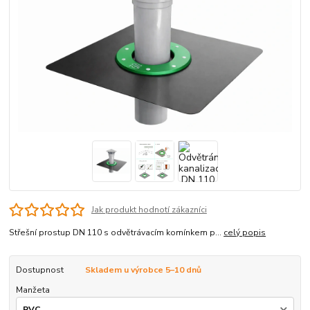
Jak produkt hodnotí zákazníci
Střešní prostup DN 110 s odvětrávacím komínkem p...
celý popis
Dostupnost
Skladem u výrobce 5–10 dnů
Manžeta