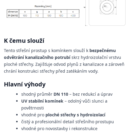
K čemu slouží
Tento střešní prostup s komínkem slouží k
bezpečnému
odvětrání kanalizačního potrubí
skrz hydroizolační vrstvu
ploché střechy. Zajišťuje odvod plynů z kanalizace a zároveň
chrání konstrukci střechy před zatékáním vody.
Hlavní výhody
shodný průměr
DN 110
– bez redukcí a úprav
UV stabilní komínek
– odolný vůči slunci a
povětrnosti
vhodné pro
ploché střechy s hydroizolací
čistý a profesionální detail střešního prostupu
vhodné pro novostavby i rekonstrukce