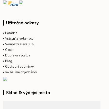
Užitečné odkazy
▪
Poradna
▪
Vrácení a reklamace
▪
Věrnostní sleva 2 %
▪
O nás
▪
Doprava a platba
▪
Blog
▪
Obchodní podmínky
▪
Jak balíme objednávky
Sklad & výdejní místo