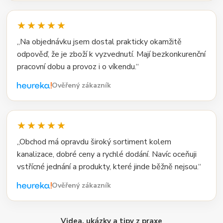
★★★★★
„Na objednávku jsem dostal prakticky okamžitě
odpověď, že je zboží k vyzvednutí. Mají bezkonkurenční
pracovní dobu a provoz i o víkendu.“
Ověřený zákazník
★★★★★
„Obchod má opravdu široký sortiment kolem
kanalizace, dobré ceny a rychlé dodání. Navíc oceňuji
vstřícné jednání a produkty, které jinde běžně nejsou.“
Ověřený zákazník
Videa, ukázky a tipy z praxe