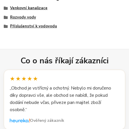
Venkovní kanalizace
Rozvody vody
Příslušenství k vodovodu
Co o nás říkají zákazníci
★★★★★
„Obchod je vstřícný a ochotný. Nebylo mi doručeno
díky dopravci vše, ale obchod se nabídl, že pokud
dodání nebude včas, přiveze pan majitel zboží
osobně.“
Ověřený zákazník