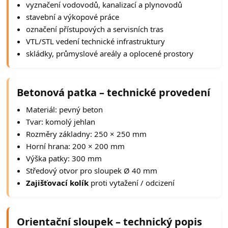
vyznačení vodovodů, kanalizací a plynovodů
stavební a výkopové práce
označení přístupových a servisních tras
VTL/STL vedení technické infrastruktury
skládky, průmyslové areály a oplocené prostory
Betonová patka – technické provedení
Materiál: pevný beton
Tvar: komolý jehlan
Rozměry základny: 250 × 250 mm
Horní hrana: 200 × 200 mm
Výška patky: 300 mm
Středový otvor pro sloupek Ø 40 mm
Zajišťovací kolík
proti vytažení / odcizení
Orientační sloupek – technický popis