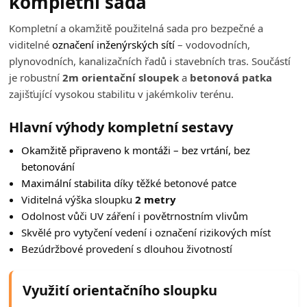
kompletní sada
Kompletní a okamžitě použitelná sada pro bezpečné a
viditelné
označení inženýrských sítí
– vodovodních,
plynovodních, kanalizačních řadů i stavebních tras. Součástí
je robustní
2m orientační sloupek
a
betonová patka
zajišťující vysokou stabilitu v jakémkoliv terénu.
Hlavní výhody kompletní sestavy
Okamžitě připraveno k montáži – bez vrtání, bez
betonování
Maximální stabilita
díky těžké betonové patce
Viditelná výška sloupku
2 metry
Odolnost vůči UV záření i povětrnostním vlivům
Skvělé pro vytyčení vedení i označení rizikových míst
Bezúdržbové provedení s dlouhou životností
Využití orientačního sloupku