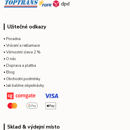
Užitečné odkazy
▪
Poradna
▪
Vrácení a reklamace
▪
Věrnostní sleva 2 %
▪
O nás
▪
Doprava a platba
▪
Blog
▪
Obchodní podmínky
▪
Jak balíme objednávky
Sklad & výdejní místo