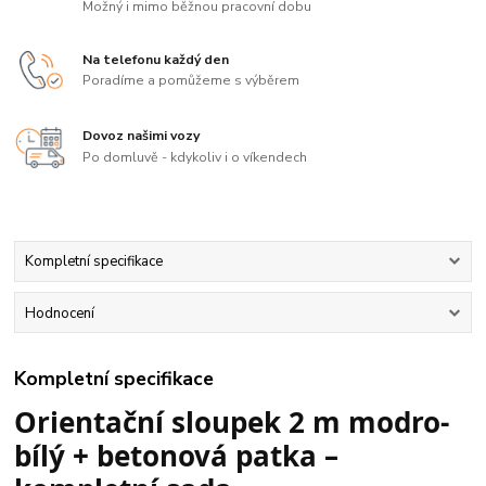
Možný i mimo běžnou pracovní dobu
Na telefonu každý den
Poradíme a pomůžeme s výběrem
Dovoz našimi vozy
Po domluvě - kdykoliv i o víkendech
Kompletní specifikace
Hodnocení
Kompletní specifikace
Orientační sloupek 2 m modro-
bílý + betonová patka –