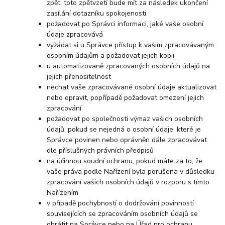
zpět, toto zpětvzetí bude mít za následek ukončení
zasílání dotazníku spokojenosti
požadovat po Správci informaci, jaké vaše osobní
údaje zpracovává
vyžádat si u Správce přístup k vašim zpracovávaným
osobním údajům a požadovat jejich kopii
u automatizovaně zpracovaných osobních údajů na
jejich přenositelnost
nechat vaše zpracovávané osobní údaje aktualizovat
nebo opravit, popřípadě požadovat omezení jejich
zpracování
požadovat po společnosti výmaz vašich osobních
údajů, pokud se nejedná o osobní údaje, které je
Správce povinen nebo oprávněn dále zpracovávat
dle příslušných právních předpisů
na účinnou soudní ochranu, pokud máte za to, že
vaše práva podle Nařízení byla porušena v důsledku
zpracování vašich osobních údajů v rozporu s tímto
Nařízením
v případě pochybností o dodržování povinností
souvisejících se zpracováním osobních údajů se
obrátit na Správce nebo na Úřad pro ochranu