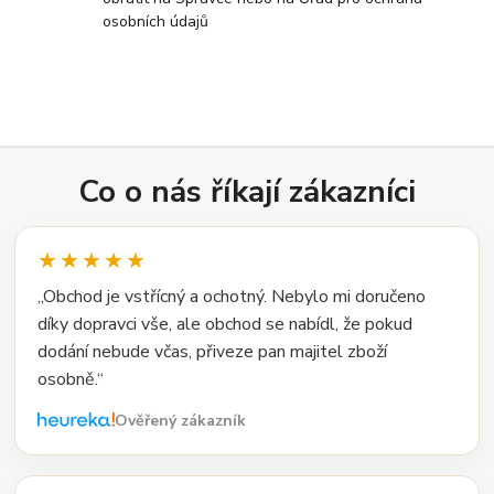
osobních údajů
Co o nás říkají zákazníci
★★★★★
„Obchod je vstřícný a ochotný. Nebylo mi doručeno
díky dopravci vše, ale obchod se nabídl, že pokud
dodání nebude včas, přiveze pan majitel zboží
osobně.“
Ověřený zákazník