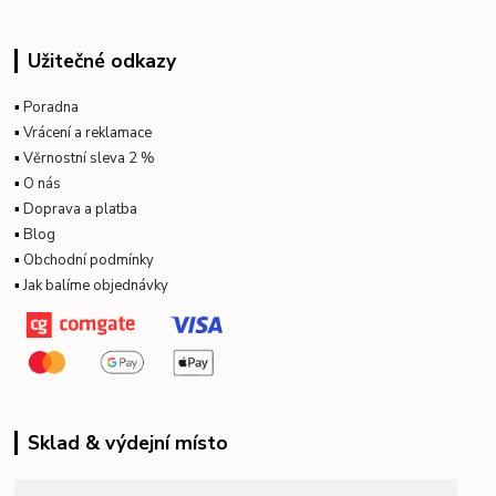
Užitečné odkazy
▪
Poradna
▪
Vrácení a reklamace
▪
Věrnostní sleva 2 %
▪
O nás
▪
Doprava a platba
▪
Blog
▪
Obchodní podmínky
▪
Jak balíme objednávky
Sklad & výdejní místo