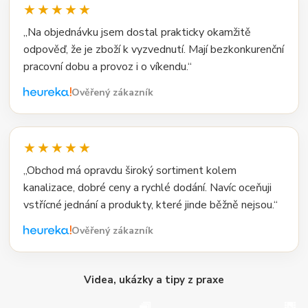
★★★★★
„Na objednávku jsem dostal prakticky okamžitě
odpověď, že je zboží k vyzvednutí. Mají bezkonkurenční
pracovní dobu a provoz i o víkendu.“
Ověřený zákazník
★★★★★
„Obchod má opravdu široký sortiment kolem
kanalizace, dobré ceny a rychlé dodání. Navíc oceňuji
vstřícné jednání a produkty, které jinde běžně nejsou.“
Ověřený zákazník
Videa, ukázky a tipy z praxe