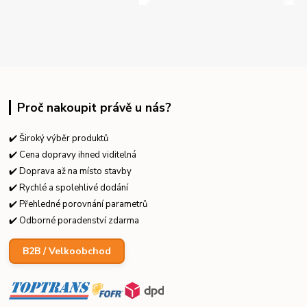
Proč nakoupit právě u nás?
✔️ Široký výběr produktů
✔️ Cena dopravy ihned viditelná
✔️ Doprava až na místo stavby
✔️ Rychlé a spolehlivé dodání
✔️ Přehledné porovnání parametrů
✔️ Odborné poradenství zdarma
B2B / Velkoobchod