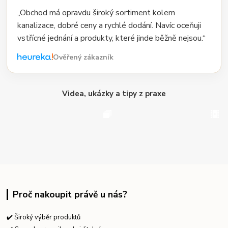
„Obchod má opravdu široký sortiment kolem
kanalizace, dobré ceny a rychlé dodání. Navíc oceňuji
vstřícné jednání a produkty, které jinde běžně nejsou.“
Ověřený zákazník
Videa, ukázky a tipy z praxe
Proč nakoupit právě u nás?
✔️ Široký výběr produktů