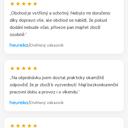
★★★★★
„Obchod je vstřícný a ochotný. Nebylo mi doručeno
díky dopravci vše, ale obchod se nabídl, že pokud
dodání nebude včas, přiveze pan majitel zboží
osobně.“
Ověřený zákazník
★★★★★
„Na objednávku jsem dostal prakticky okamžitě
odpověď, že je zboží k vyzvednutí. Mají bezkonkurenční
pracovní dobu a provoz i o víkendu.“
Ověřený zákazník
★★★★★