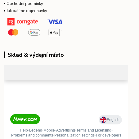
▪
Obchodní podmínky
▪
Jak balíme objednávky
Sklad & výdejní místo