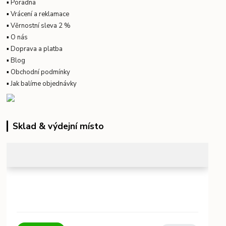
▪
Poradna
▪
Vrácení a reklamace
▪
Věrnostní sleva 2 %
▪
O nás
▪
Doprava a platba
▪
Blog
▪
Obchodní podmínky
▪
Jak balíme objednávky
Sklad & výdejní místo