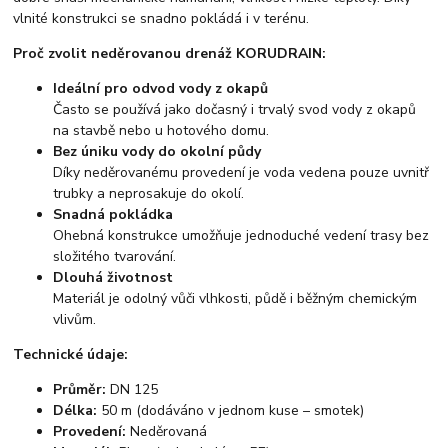
vlnité konstrukci se snadno pokládá i v terénu.
Proč zvolit neděrovanou drenáž KORUDRAIN:
Ideální pro odvod vody z okapů
Často se používá jako dočasný i trvalý svod vody z okapů
na stavbě nebo u hotového domu.
Bez úniku vody do okolní půdy
Díky neděrovanému provedení je voda vedena pouze uvnitř
trubky a neprosakuje do okolí.
Snadná pokládka
Ohebná konstrukce umožňuje jednoduché vedení trasy bez
složitého tvarování.
Dlouhá životnost
Materiál je odolný vůči vlhkosti, půdě i běžným chemickým
vlivům.
Technické údaje:
Průměr:
DN 125
Délka:
50 m (dodáváno v jednom kuse – smotek)
Provedení:
Neděrovaná