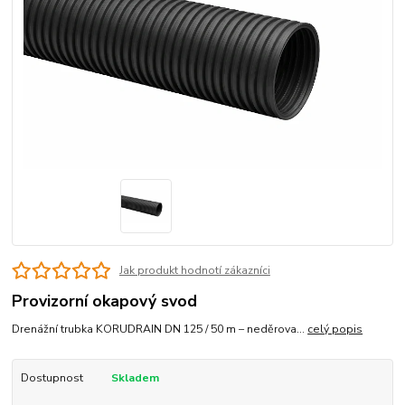
Jak produkt hodnotí zákazníci
Provizorní okapový svod
Drenážní trubka KORUDRAIN DN 125 / 50 m – neděrova...
celý popis
Dostupnost
Skladem