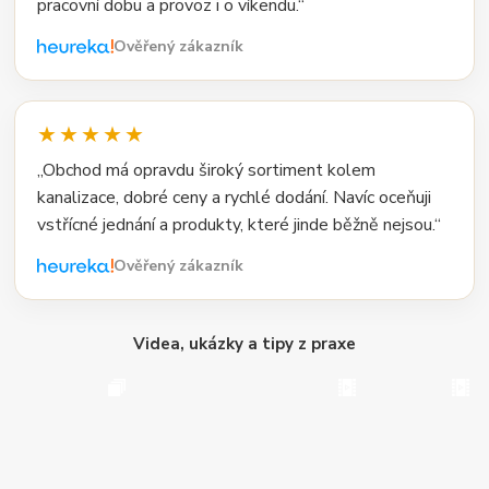
pracovní dobu a provoz i o víkendu.“
Ověřený zákazník
★★★★★
„Obchod má opravdu široký sortiment kolem
kanalizace, dobré ceny a rychlé dodání. Navíc oceňuji
vstřícné jednání a produkty, které jinde běžně nejsou.“
Ověřený zákazník
Videa, ukázky a tipy z praxe