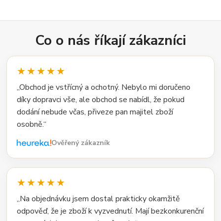
Co o nás říkají zákazníci
★★★★★
„Obchod je vstřícný a ochotný. Nebylo mi doručeno
díky dopravci vše, ale obchod se nabídl, že pokud
dodání nebude včas, přiveze pan majitel zboží
osobně.“
Ověřený zákazník
★★★★★
„Na objednávku jsem dostal prakticky okamžitě
odpověď, že je zboží k vyzvednutí. Mají bezkonkurenční