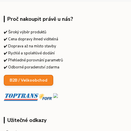
Proč nakoupit právě u nás?
✔️ Široký výběr produktů
✔️ Cena dopravy ihned viditelná
✔️ Doprava až na místo stavby
✔️ Rychlé a spolehlivé dodání
✔️ Přehledné porovnání parametrů
✔️ Odborné poradenství zdarma
B2B / Velkoobchod
Užitečné odkazy