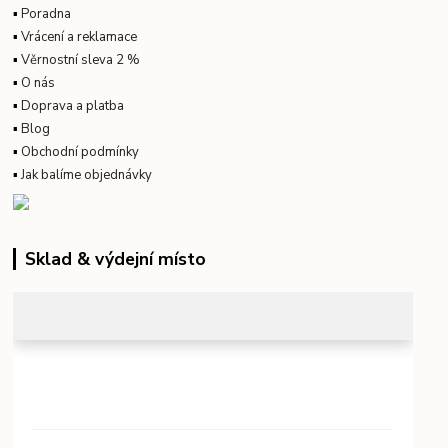
▪
Poradna
▪
Vrácení a reklamace
▪
Věrnostní sleva 2 %
▪
O nás
▪
Doprava a platba
▪
Blog
▪
Obchodní podmínky
▪
Jak balíme objednávky
Sklad & výdejní místo