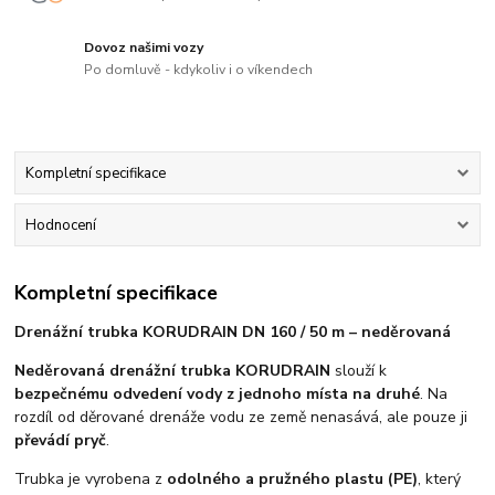
Dovoz našimi vozy
Po domluvě - kdykoliv i o víkendech
Kompletní specifikace
Hodnocení
Kompletní specifikace
Drenážní trubka KORUDRAIN DN 160 / 50 m – neděrovaná
Neděrovaná drenážní trubka KORUDRAIN
slouží k
bezpečnému odvedení vody z jednoho místa na druhé
. Na
rozdíl od děrované drenáže vodu ze země nenasává, ale pouze ji
převádí pryč
.
Trubka je vyrobena z
odolného a pružného plastu (PE)
, který