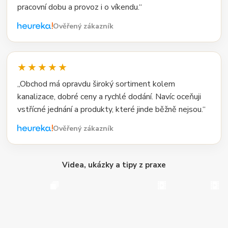
pracovní dobu a provoz i o víkendu.“
Ověřený zákazník
★★★★★
„Obchod má opravdu široký sortiment kolem
kanalizace, dobré ceny a rychlé dodání. Navíc oceňuji
vstřícné jednání a produkty, které jinde běžně nejsou.“
Ověřený zákazník
Videa, ukázky a tipy z praxe