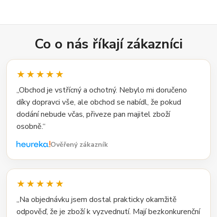
Co o nás říkají zákazníci
★★★★★
„Obchod je vstřícný a ochotný. Nebylo mi doručeno
díky dopravci vše, ale obchod se nabídl, že pokud
dodání nebude včas, přiveze pan majitel zboží
osobně.“
Ověřený zákazník
★★★★★
„Na objednávku jsem dostal prakticky okamžitě
odpověď, že je zboží k vyzvednutí. Mají bezkonkurenční