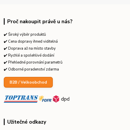
Proč nakoupit právě u nás?
✔️ Široký výběr produktů
✔️ Cena dopravy ihned viditelná
✔️ Doprava až na místo stavby
✔️ Rychlé a spolehlivé dodání
✔️ Přehledné porovnání parametrů
✔️ Odborné poradenství zdarma
B2B / Velkoobchod
Užitečné odkazy