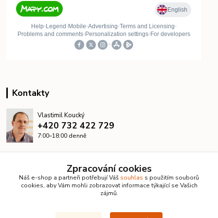
Kontakty
Vlastimil Koucký
+420 732 422 729
7:00–18:00 denně
info@kanalizacelevne.cz
Zpracování cookies
Náš e-shop a partneři potřebují Váš
souhlas
s použitím souborů
cookies, aby Vám mohli zobrazovat informace týkající se Vašich
zájmů.