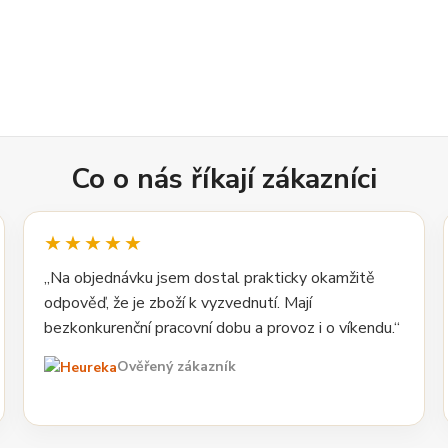
Co o nás říkají zákazníci
★★★★★
„Na objednávku jsem dostal prakticky okamžitě
odpověď, že je zboží k vyzvednutí. Mají
bezkonkurenční pracovní dobu a provoz i o víkendu.“
Ověřený zákazník