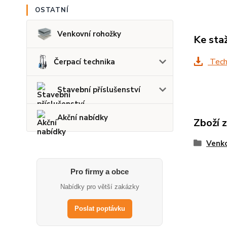
OSTATNÍ
Venkovní rohožky
Ke sta
Techn
Čerpací technika
Stavební příslušenství
Akční nabídky
Zboží 
Venko
Pro firmy a obce
Nabídky pro větší zakázky
Poslat poptávku