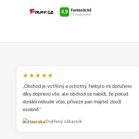
★★★★★
„Obchod je vstřícný a ochotný. Nebylo mi doručeno
díky dopravci vše, ale obchod se nabídl, že pokud
dodání nebude včas, přiveze pan majitel zboží
osobně.“
Ověřený zákazník