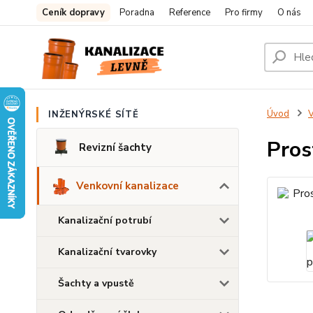
Ceník dopravy
Poradna
Reference
Pro firmy
O nás
Úvod
V
INŽENÝRSKÉ SÍTĚ
Pros
Revizní šachty
Venkovní kanalizace
Kanalizační potrubí
Kanalizační tvarovky
Šachty a vpustě