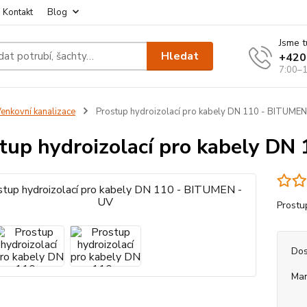
Kontakt
Blog
Jsme t
Hledat
+420
7:00–1
enkovní kanalizace
Prostup hydroizolací pro kabely DN 110 - BITUMEN
tup hydroizolací pro kabely DN
Prostu
Dos
Ma