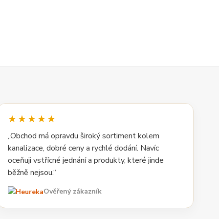
★★★★★
„Obchod má opravdu široký sortiment kolem
kanalizace, dobré ceny a rychlé dodání. Navíc
oceňuji vstřícné jednání a produkty, které jinde
běžně nejsou.“
Ověřený zákazník