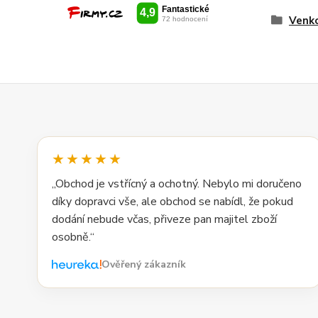
Venko
★★★★★
„Obchod je vstřícný a ochotný. Nebylo mi doručeno
díky dopravci vše, ale obchod se nabídl, že pokud
dodání nebude včas, přiveze pan majitel zboží
osobně.“
Ověřený zákazník