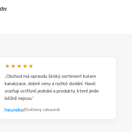
chy
★★★★★
„Obchod má opravdu široký sortiment kolem
kanalizace, dobré ceny a rychlé dodání. Navíc
oceňuji vstřícné jednání a produkty, které jinde
běžně nejsou.“
Ověřený zákazník