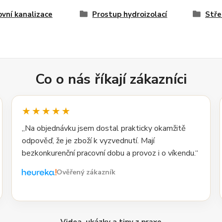
vní kanalizace
Prostup hydroizolací
Stře
Co o nás říkají zákazníci
★★★★★
„Na objednávku jsem dostal prakticky okamžitě
odpověď, že je zboží k vyzvednutí. Mají
bezkonkurenční pracovní dobu a provoz i o víkendu.“
Ověřený zákazník