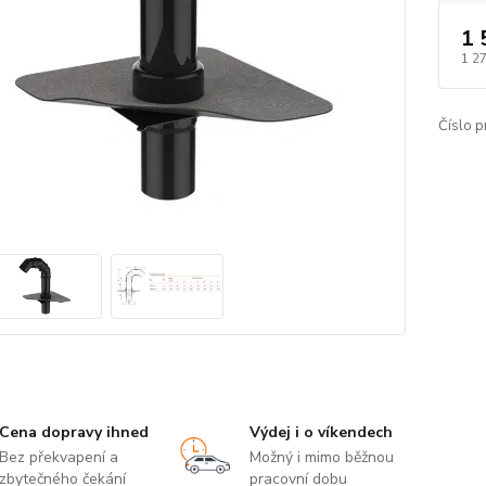
1 
1 2
Číslo p
Cena dopravy ihned
Výdej i o víkendech
Bez překvapení a
Možný i mimo běžnou
zbytečného čekání
pracovní dobu