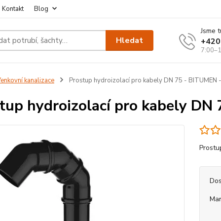
Kontakt
Blog
Jsme t
Hledat
+420
7:00–1
enkovní kanalizace
Prostup hydroizolací pro kabely DN 75 - BITUMEN 
tup hydroizolací pro kabely DN
Prostu
Dos
Ma