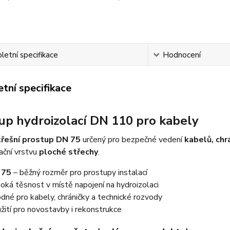
etní specifikace
Hodnocení
tní specifikace
up hydroizolací DN 110 pro kabely
třešní prostup DN 75
určený pro bezpečné vedení
kabelů, chr
ační vrstvu
ploché střechy
.
 75
– běžný rozměr pro prostupy instalací
oká těsnost v místě napojení na hydroizolaci
dné pro kabely, chráničky a technické rozvody
žití pro novostavby i rekonstrukce