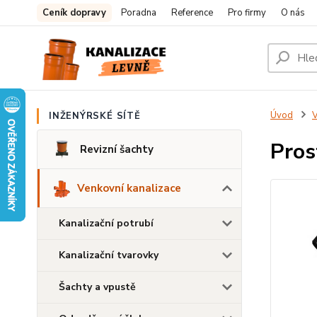
Ceník dopravy
Poradna
Reference
Pro firmy
O nás
Úvod
V
INŽENÝRSKÉ SÍTĚ
Pros
Revizní šachty
Venkovní kanalizace
Kanalizační potrubí
Kanalizační tvarovky
Šachty a vpustě