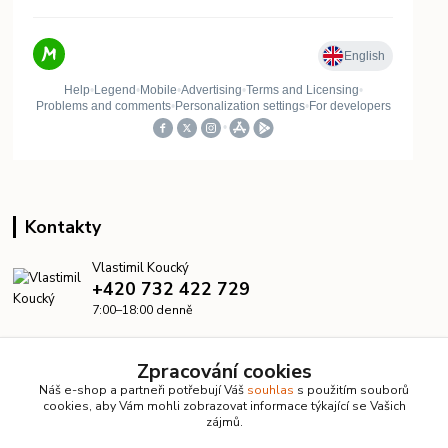
Kontakty
Vlastimil Koucký
+420 732 422 729
7:00–18:00 denně
info@kanalizacelevne.cz
Zpracování cookies
Náš e-shop a partneři potřebují Váš
souhlas
s použitím souborů
cookies, aby Vám mohli zobrazovat informace týkající se Vašich
zájmů.