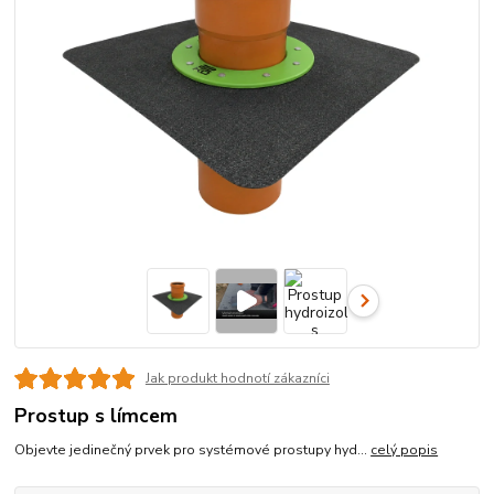
Jak produkt hodnotí zákazníci
Prostup s límcem
Objevte jedinečný prvek pro systémové prostupy hyd...
celý popis