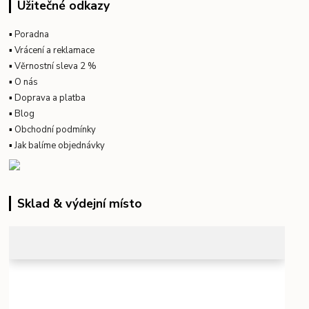
Užitečné odkazy
▪
Poradna
▪
Vrácení a reklamace
▪
Věrnostní sleva 2 %
▪
O nás
▪
Doprava a platba
▪
Blog
▪
Obchodní podmínky
▪
Jak balíme objednávky
Sklad & výdejní místo