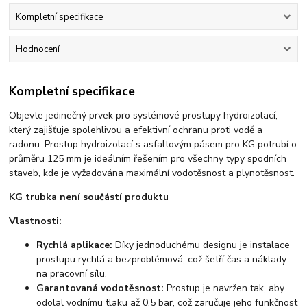
Kompletní specifikace
Hodnocení
Kompletní specifikace
Objevte jedinečný prvek pro systémové prostupy hydroizolací,
který zajišťuje spolehlivou a efektivní ochranu proti vodě a
radonu. Prostup hydroizolací s asfaltovým pásem pro KG potrubí o
průměru 125 mm je ideálním řešením pro všechny typy spodních
staveb, kde je vyžadována maximální vodotěsnost a plynotěsnost.
KG trubka není součástí produktu
Vlastnosti:
Rychlá aplikace:
Díky jednoduchému designu je instalace
prostupu rychlá a bezproblémová, což šetří čas a náklady
na pracovní sílu.
Garantovaná vodotěsnost:
Prostup je navržen tak, aby
odolal vodnímu tlaku až 0,5 bar, což zaručuje jeho funkčnost