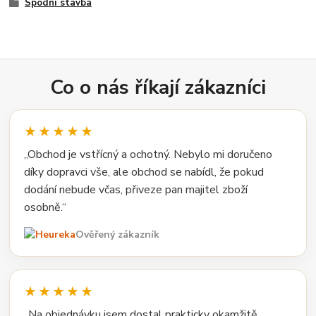
Spodní stavba
Co o nás říkají zákazníci
★★★★★
„Obchod je vstřícný a ochotný. Nebylo mi doručeno
díky dopravci vše, ale obchod se nabídl, že pokud
dodání nebude včas, přiveze pan majitel zboží
osobně.“
Ověřený zákazník
★★★★★
„Na objednávku jsem dostal prakticky okamžitě