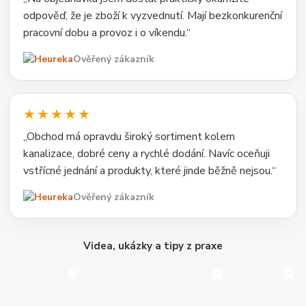
odpověď, že je zboží k vyzvednutí. Mají bezkonkurenční
pracovní dobu a provoz i o víkendu.“
Ověřený zákazník
★★★★★
„Obchod má opravdu široký sortiment kolem
kanalizace, dobré ceny a rychlé dodání. Navíc oceňuji
vstřícné jednání a produkty, které jinde běžně nejsou.“
Ověřený zákazník
Videa, ukázky a tipy z praxe