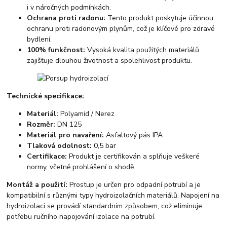
i v náročných podmínkách.
Ochrana proti radonu:
Tento produkt poskytuje účinnou
ochranu proti radonovým plynům, což je klíčové pro zdravé
bydlení.
100% funkčnost:
Vysoká kvalita použitých materiálů
zajišťuje dlouhou životnost a spolehlivost produktu.
Technické specifikace:
Materiál:
Polyamid / Nerez
Rozměr:
DN 125
Materiál pro navaření:
Asfaltový pás IPA
Tlaková odolnost:
0,5 bar
Certifikace:
Produkt je certifikován a splňuje veškeré
normy, včetně prohlášení o shodě.
Montáž a použití:
Prostup je určen pro odpadní potrubí a je
kompatibilní s různými typy hydroizolačních materiálů. Napojení na
hydroizolaci se provádí standardním způsobem, což eliminuje
potřebu ručního napojování izolace na potrubí.