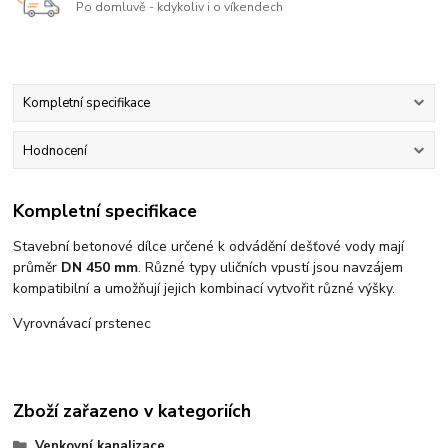
Po domluvě - kdykoliv i o víkendech
Kompletní specifikace
Hodnocení
Kompletní specifikace
Stavební betonové dílce určené k odvádění dešťové vody mají
průměr
DN 450 mm
. Různé typy uličních vpustí jsou navzájem
kompatibilní a umožňují jejich kombinací vytvořit různé výšky.
Vyrovnávací prstenec
Zboží zařazeno v kategoriích
Venkovní kanalizace