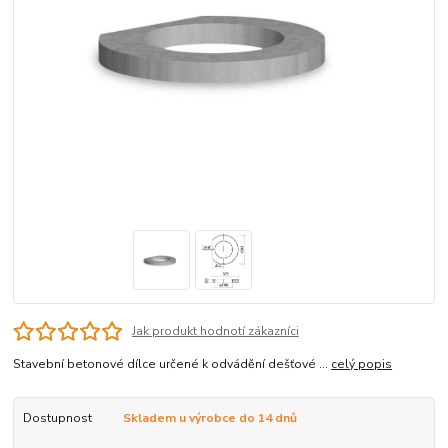
Jak produkt hodnotí zákazníci
Stavební betonové dílce určené k odvádění dešťové ...
celý popis
Dostupnost
Skladem u výrobce do 14 dnů