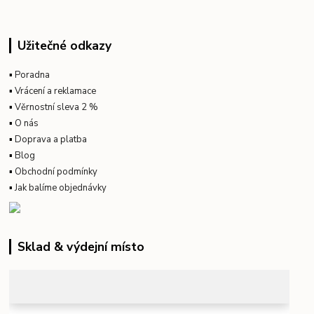
Užitečné odkazy
▪
Poradna
▪
Vrácení a reklamace
▪
Věrnostní sleva 2 %
▪
O nás
▪
Doprava a platba
▪
Blog
▪
Obchodní podmínky
▪
Jak balíme objednávky
Sklad & výdejní místo