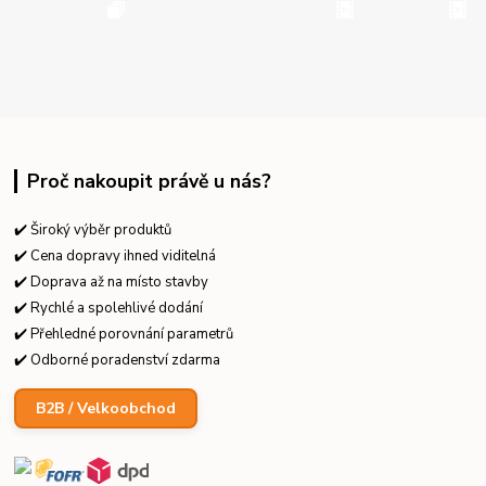
Proč nakoupit právě u nás?
✔️ Široký výběr produktů
✔️ Cena dopravy ihned viditelná
✔️ Doprava až na místo stavby
✔️ Rychlé a spolehlivé dodání
✔️ Přehledné porovnání parametrů
✔️ Odborné poradenství zdarma
B2B / Velkoobchod