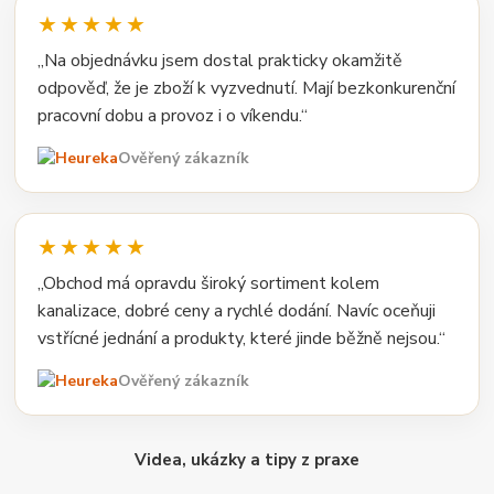
★★★★★
„Na objednávku jsem dostal prakticky okamžitě
odpověď, že je zboží k vyzvednutí. Mají bezkonkurenční
pracovní dobu a provoz i o víkendu.“
Ověřený zákazník
★★★★★
„Obchod má opravdu široký sortiment kolem
kanalizace, dobré ceny a rychlé dodání. Navíc oceňuji
vstřícné jednání a produkty, které jinde běžně nejsou.“
Ověřený zákazník
Videa, ukázky a tipy z praxe