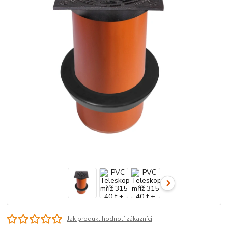
Jak produkt hodnotí zákazníci