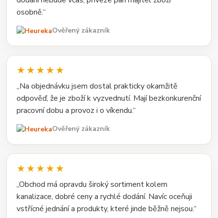
osobně.“
Ověřený zákazník
★★★★★
„Na objednávku jsem dostal prakticky okamžitě
odpověď, že je zboží k vyzvednutí. Mají bezkonkurenční
pracovní dobu a provoz i o víkendu.“
Ověřený zákazník
★★★★★
„Obchod má opravdu široký sortiment kolem
kanalizace, dobré ceny a rychlé dodání. Navíc oceňuji
vstřícné jednání a produkty, které jinde běžně nejsou.“