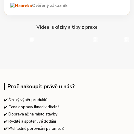
Ověřený zákazník
Videa, ukázky a tipy z praxe
Proč nakoupit právě u nás?
✔️ Široký výběr produktů
✔️ Cena dopravy ihned viditelná
✔️ Doprava až na místo stavby
✔️ Rychlé a spolehlivé dodání
✔️ Přehledné porovnání parametrů