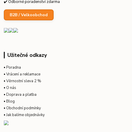
✔️ Odborné poradenství zdarma
B2B / Velkoobchod
Užitečné odkazy
▪
Poradna
▪
Vrácení a reklamace
▪
Věrnostní sleva 2 %
▪
O nás
▪
Doprava a platba
▪
Blog
▪
Obchodní podmínky
▪
Jak balíme objednávky