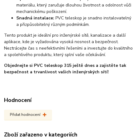
materiálu, který zaručuje dlouhou životnost a odolnost vůči
mechanickému poškození.
Snadná instalace:
PVC teleskop je snadno instalovatelný
a přizpůsobitelný různým podmínkám.
Tento produkt je ideální pro inženýrské sítě, kanalizace a další
aplikace, kde je vyžadována vysoká nosnost a bezpečnost.
Neztrácejte čas s neefektivními řešeními a investujte do kvalitního
a spolehlivého produktu, který splní vaše očekávání.
Objednejte si PVC teleskop 315 ještě dnes a zajistěte tak
bezpečnost a trvanlivost vašich inženýrských sítí!
Hodnocení
Přidat hodnocení
Zboží zařazeno v kategoriích