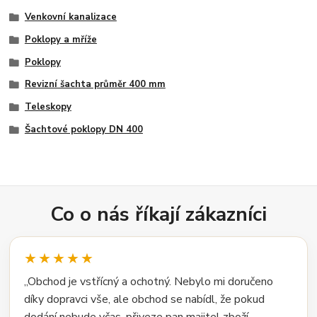
Venkovní kanalizace
Poklopy a mříže
Poklopy
Revizní šachta průměr 400 mm
Teleskopy
Šachtové poklopy DN 400
Co o nás říkají zákazníci
★★★★★
„Obchod je vstřícný a ochotný. Nebylo mi doručeno
díky dopravci vše, ale obchod se nabídl, že pokud
dodání nebude včas, přiveze pan majitel zboží