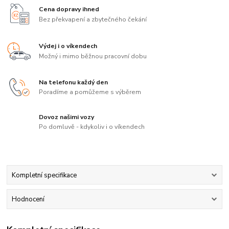
Cena dopravy ihned
Bez překvapení a zbytečného čekání
Výdej i o víkendech
Možný i mimo běžnou pracovní dobu
Na telefonu každý den
Poradíme a pomůžeme s výběrem
Dovoz našimi vozy
Po domluvě - kdykoliv i o víkendech
Kompletní specifikace
Hodnocení