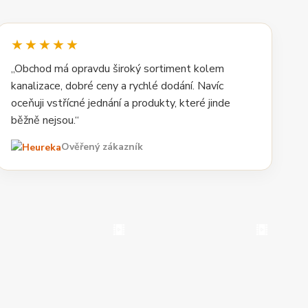
★★★★★
„Obchod má opravdu široký sortiment kolem
kanalizace, dobré ceny a rychlé dodání. Navíc
oceňuji vstřícné jednání a produkty, které jinde
běžně nejsou.“
Ověřený zákazník