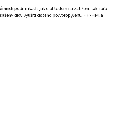
rémních podmínkách, jak s ohledem na zatížení, tak i pro
osaženy díky využití čistého polypropylénu, PP-HM, a