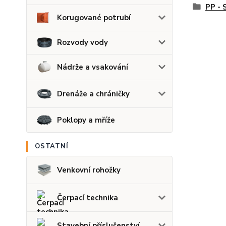
PP - 
Korugované potrubí
Rozvody vody
Nádrže a vsakování
Drenáže a chráničky
Poklopy a mříže
OSTATNÍ
Venkovní rohožky
Čerpací technika
Stavební příslušenství