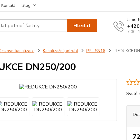
Kontakt
Blog
Jsme t
Hledat
+420
7:00–1
enkovní kanalizace
Kanalizační potrubí
PP - SN16
REDUKCE DN
UKCE DN250/200
Systém
Dos
72