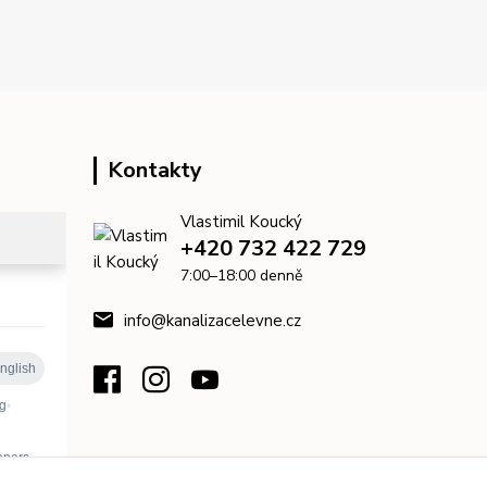
Kontakty
Vlastimil Koucký
+420 732 422 729
7:00–18:00 denně
info@kanalizacelevne.cz