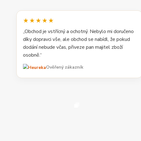
★★★★★
„Obchod je vstřícný a ochotný. Nebylo mi doručeno
díky dopravci vše, ale obchod se nabídl, že pokud
dodání nebude včas, přiveze pan majitel zboží
osobně.“
Ověřený zákazník