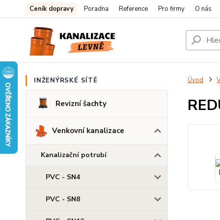
Ceník dopravy
Poradna
Reference
Pro firmy
O nás
Úvod
V
INŽENÝRSKÉ SÍTĚ
RED
Revizní šachty
Venkovní kanalizace
Kanalizační potrubí
PVC - SN4
PVC - SN8