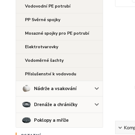
Vodovodní PE potrubí
PP Svěrné spojky
Mosazné spojky pro PE potrubí
Elektrotvarovky
Vodoměrné šachty
Příslušenství k vodovodu
Nádrže a vsakování
Drenáže a chráničky
Poklopy a mříže
Kompl