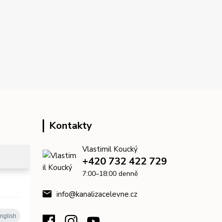
Kontakty
Vlastimil Koucký
+420 732 422 729
7:00–18:00 denně
info@kanalizacelevne.cz