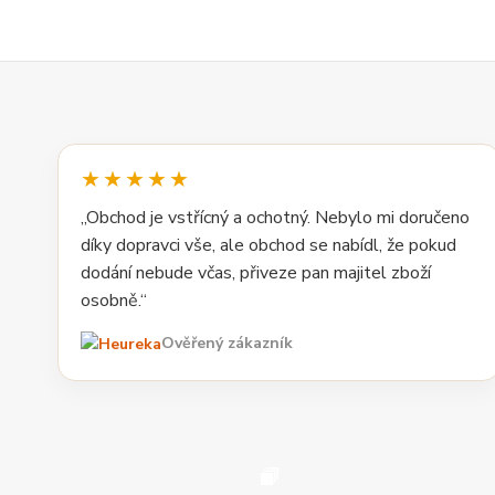
★★★★★
„Obchod je vstřícný a ochotný. Nebylo mi doručeno
díky dopravci vše, ale obchod se nabídl, že pokud
dodání nebude včas, přiveze pan majitel zboží
osobně.“
Ověřený zákazník