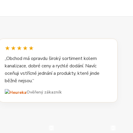
★★★★★
„Obchod má opravdu široký sortiment kolem
kanalizace, dobré ceny a rychlé dodání. Navíc
oceňuji vstřícné jednání a produkty, které jinde
běžně nejsou.“
Ověřený zákazník