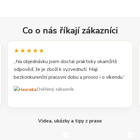
Co o nás říkají zákazníci
★★★★★
„Na objednávku jsem dostal prakticky okamžitě
odpověď, že je zboží k vyzvednutí. Mají
bezkonkurenční pracovní dobu a provoz i o víkendu.“
Ověřený zákazník
Videa, ukázky a tipy z praxe