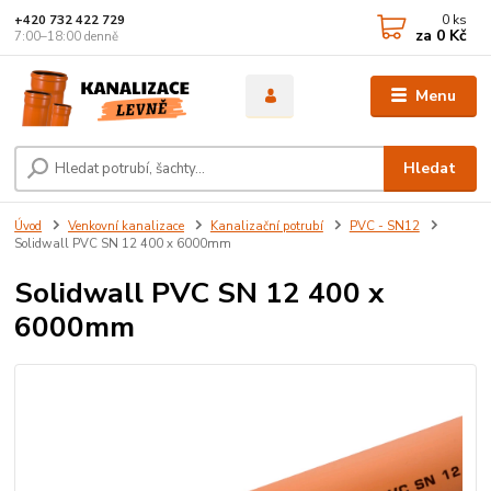
0
ks
+420 732 422 729
za
0 Kč
7:00–18:00 denně
Menu
Hledat
Úvod
Venkovní kanalizace
Kanalizační potrubí
PVC - SN12
Solidwall PVC SN 12 400 x 6000mm
Solidwall PVC SN 12 400 x
6000mm