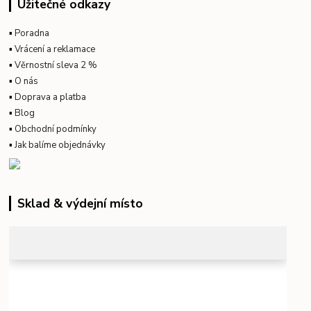
Užitečné odkazy
▪
Poradna
▪
Vrácení a reklamace
▪
Věrnostní sleva 2 %
▪
O nás
▪
Doprava a platba
▪
Blog
▪
Obchodní podmínky
▪
Jak balíme objednávky
Sklad & výdejní místo