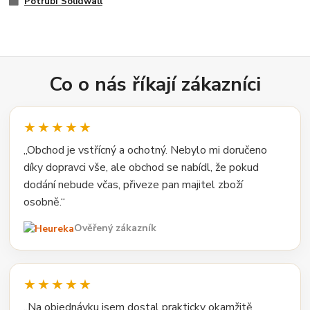
Potrubí Solidwall
Co o nás říkají zákazníci
★★★★★
„Obchod je vstřícný a ochotný. Nebylo mi doručeno
díky dopravci vše, ale obchod se nabídl, že pokud
dodání nebude včas, přiveze pan majitel zboží
osobně.“
Ověřený zákazník
★★★★★
„Na objednávku jsem dostal prakticky okamžitě