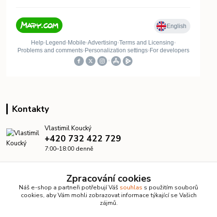
Kontakty
Vlastimil Koucký
+420 732 422 729
7:00–18:00 denně
info@kanalizacelevne.cz
Zpracování cookies
Náš e-shop a partneři potřebují Váš
souhlas
s použitím souborů
cookies, aby Vám mohli zobrazovat informace týkající se Vašich
zájmů.