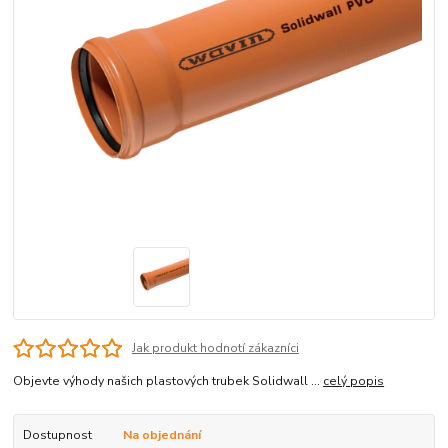
Jak produkt hodnotí zákazníci
Objevte výhody našich plastových trubek Solidwall ...
celý popis
Dostupnost
Na objednání