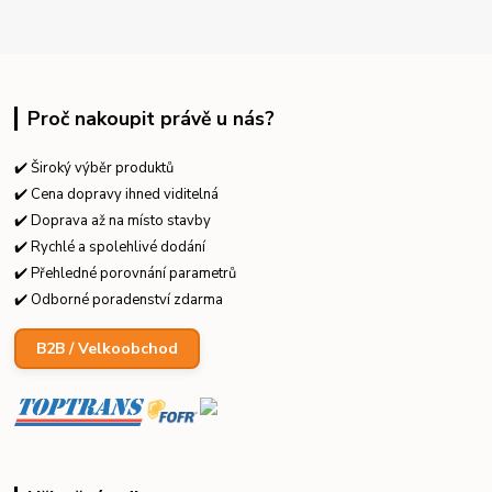
Proč nakoupit právě u nás?
✔️ Široký výběr produktů
✔️ Cena dopravy ihned viditelná
✔️ Doprava až na místo stavby
✔️ Rychlé a spolehlivé dodání
✔️ Přehledné porovnání parametrů
✔️ Odborné poradenství zdarma
B2B / Velkoobchod