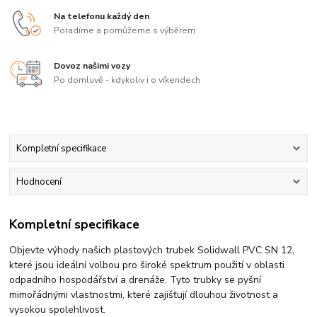
Na telefonu každý den
Poradíme a pomůžeme s výběrem
Dovoz našimi vozy
Po domluvě - kdykoliv i o víkendech
Kompletní specifikace
Hodnocení
Kompletní specifikace
Objevte výhody našich plastových trubek Solidwall PVC SN 12,
které jsou ideální volbou pro široké spektrum použití v oblasti
odpadního hospodářství a drenáže. Tyto trubky se pyšní
mimořádnými vlastnostmi, které zajišťují dlouhou životnost a
vysokou spolehlivost.