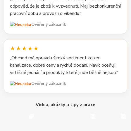
odpověď, že je zboží k vyzvednutí. Mají bezkonkurenční
pracovní dobu a provoz i o víkendu.“
Ověřený zákazník
★★★★★
„Obchod má opravdu široký sortiment kolem
kanalizace, dobré ceny a rychlé dodání. Navíc oceňuji
vstřícné jednání a produkty, které jinde běžně nejsou.“
Ověřený zákazník
Videa, ukázky a tipy z praxe