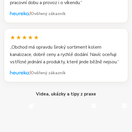
pracovní dobu a provoz i o víkendu.“
Ověřený zákazník
★★★★★
„Obchod má opravdu široký sortiment kolem
kanalizace, dobré ceny a rychlé dodání. Navíc oceňuji
vstřícné jednání a produkty, které jinde běžně nejsou.“
Ověřený zákazník
Videa, ukázky a tipy z praxe