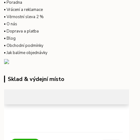
▪
Poradna
▪
Vrácení a reklamace
▪
Věrnostní sleva 2 %
▪
O nás
▪
Doprava a platba
▪
Blog
▪
Obchodní podmínky
▪
Jak balíme objednávky
Sklad & výdejní místo