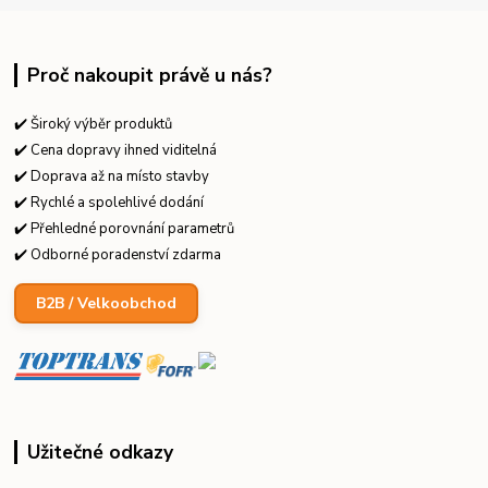
Proč nakoupit právě u nás?
✔️ Široký výběr produktů
✔️ Cena dopravy ihned viditelná
✔️ Doprava až na místo stavby
✔️ Rychlé a spolehlivé dodání
✔️ Přehledné porovnání parametrů
✔️ Odborné poradenství zdarma
B2B / Velkoobchod
Užitečné odkazy