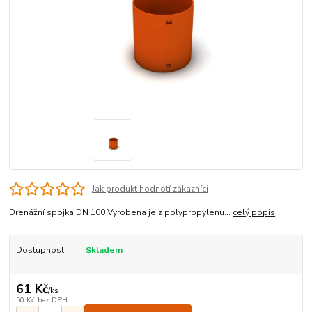
Jak produkt hodnotí zákazníci
Drenážní spojka DN 100 Vyrobena je z polypropylenu...
celý popis
Dostupnost
Skladem
61 Kč
/
ks
50 Kč
bez DPH