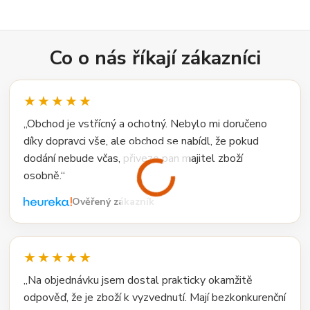
Co o nás říkají zákazníci
★★★★★
„Obchod je vstřícný a ochotný. Nebylo mi doručeno
díky dopravci vše, ale obchod se nabídl, že pokud
dodání nebude včas, přiveze pan majitel zboží
osobně.“
Ověřený zákazník
★★★★★
„Na objednávku jsem dostal prakticky okamžitě
odpověď, že je zboží k vyzvednutí. Mají bezkonkurenční