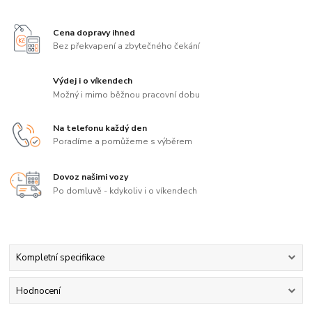
Cena dopravy ihned
Bez překvapení a zbytečného čekání
Výdej i o víkendech
Možný i mimo běžnou pracovní dobu
Na telefonu každý den
Poradíme a pomůžeme s výběrem
Dovoz našimi vozy
Po domluvě - kdykoliv i o víkendech
Kompletní specifikace
Hodnocení