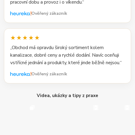
pracovní dobu a provoz i o víkendu.“
Ověřený zákazník
★★★★★
„Obchod má opravdu široký sortiment kolem
kanalizace, dobré ceny a rychlé dodání. Navíc oceňuji
vstřícné jednání a produkty, které jinde běžně nejsou.“
Ověřený zákazník
Videa, ukázky a tipy z praxe