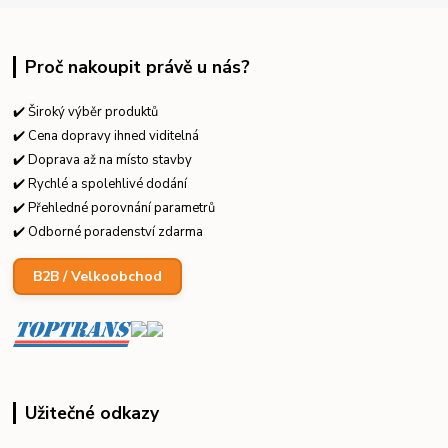
Proč nakoupit právě u nás?
✔️ Široký výběr produktů
✔️ Cena dopravy ihned viditelná
✔️ Doprava až na místo stavby
✔️ Rychlé a spolehlivé dodání
✔️ Přehledné porovnání parametrů
✔️ Odborné poradenství zdarma
B2B / Velkoobchod
Užitečné odkazy