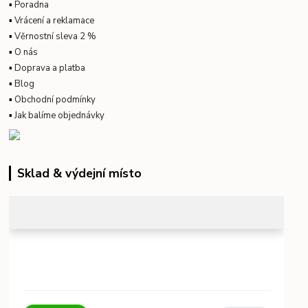
▪
Poradna
▪
Vrácení a reklamace
▪
Věrnostní sleva 2 %
▪
O nás
▪
Doprava a platba
▪
Blog
▪
Obchodní podmínky
▪
Jak balíme objednávky
Sklad & výdejní místo