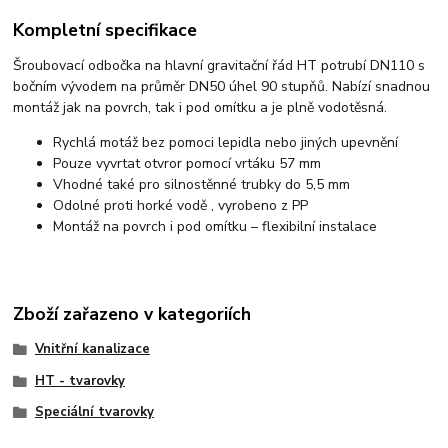
Kompletní specifikace
Šroubovací odbočka na hlavní gravitační řád HT potrubí DN110 s
bočním vývodem na průměr DN50 úhel 90 stupňů. Nabízí snadnou
montáž jak na povrch, tak i pod omítku a je plně vodotěsná.
Rychlá motáž bez pomoci lepidla nebo jiných upevnění
Pouze vyvrtat otvror pomocí vrtáku 57 mm
Vhodné také pro silnostěnné trubky do 5,5 mm
Odolné proti horké vodě , vyrobeno z PP
Montáž na povrch i pod omítku – flexibilní instalace
Zboží zařazeno v kategoriích
Vnitřní kanalizace
HT - tvarovky
Speciální tvarovky