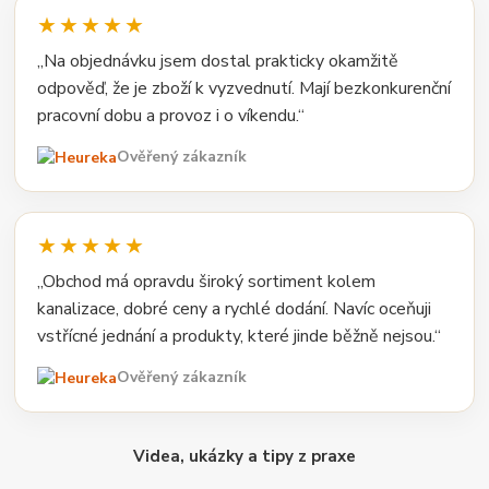
★★★★★
„Na objednávku jsem dostal prakticky okamžitě
odpověď, že je zboží k vyzvednutí. Mají bezkonkurenční
pracovní dobu a provoz i o víkendu.“
Ověřený zákazník
★★★★★
„Obchod má opravdu široký sortiment kolem
kanalizace, dobré ceny a rychlé dodání. Navíc oceňuji
vstřícné jednání a produkty, které jinde běžně nejsou.“
Ověřený zákazník
Videa, ukázky a tipy z praxe