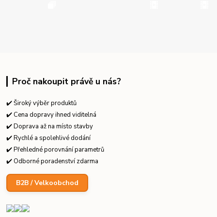
Proč nakoupit právě u nás?
✔️ Široký výběr produktů
✔️ Cena dopravy ihned viditelná
✔️ Doprava až na místo stavby
✔️ Rychlé a spolehlivé dodání
✔️ Přehledné porovnání parametrů
✔️ Odborné poradenství zdarma
B2B / Velkoobchod