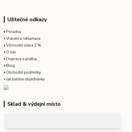
Užitečné odkazy
▪
Poradna
▪
Vrácení a reklamace
▪
Věrnostní sleva 2 %
▪
O nás
▪
Doprava a platba
▪
Blog
▪
Obchodní podmínky
▪
Jak balíme objednávky
Sklad & výdejní místo