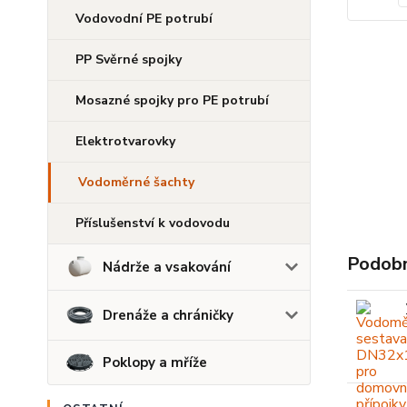
Vodovodní PE potrubí
PP Svěrné spojky
Mosazné spojky pro PE potrubí
Elektrotvarovky
Vodoměrné šachty
Příslušenství k vodovodu
Podobn
Nádrže a vsakování
Drenáže a chráničky
Poklopy a mříže