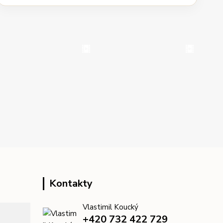
Kontakty
Vlastimil Koucký
+420 732 422 729