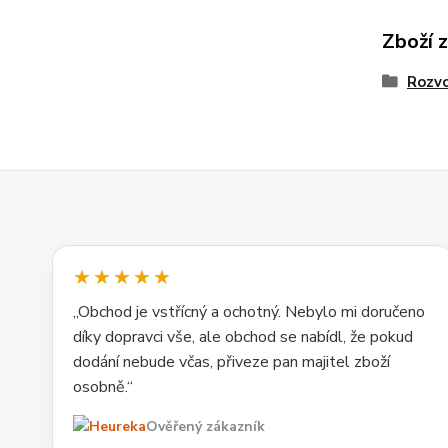
Zboží 
Rozv
★★★★★
„Obchod je vstřícný a ochotný. Nebylo mi doručeno
díky dopravci vše, ale obchod se nabídl, že pokud
dodání nebude včas, přiveze pan majitel zboží
osobně.“
Ověřený zákazník