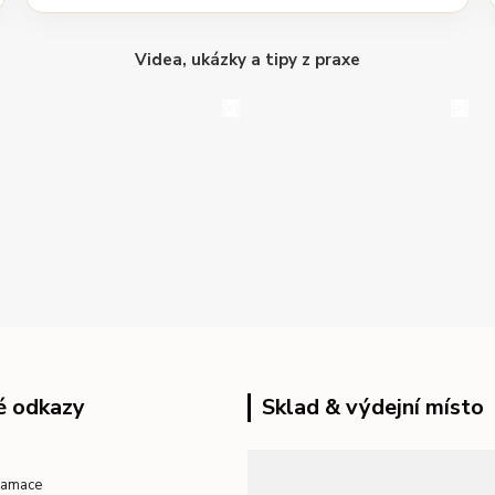
Videa, ukázky a tipy z praxe
é odkazy
Sklad & výdejní místo
klamace