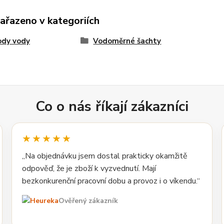
zařazeno v kategoriích
ody vody
Vodoměrné šachty
Co o nás říkají zákazníci
★★★★★
„Na objednávku jsem dostal prakticky okamžitě
odpověď, že je zboží k vyzvednutí. Mají
bezkonkurenční pracovní dobu a provoz i o víkendu.“
Ověřený zákazník