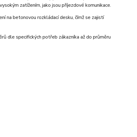
s vysokým zatížením, jako jsou příjezdové komunikace.
ní na betonovou rozkládací desku, čímž se zajistí
ěrů dle specifických potřeb zákazníka až do průměru