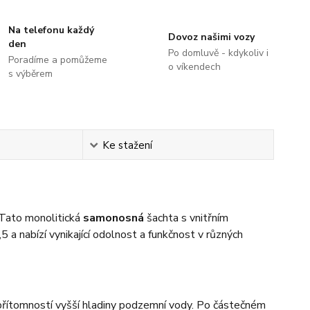
Na telefonu každý
Dovoz našimi vozy
den
Po domluvě - kdykoliv i
Poradíme a pomůžeme
o víkendech
s výběrem
Ke stažení
Tato monolitická
samonosná
šachta s vnitřním
 nabízí vynikající odolnost a funkčnost v různých
přítomností vyšší hladiny podzemní vody. Po částečném