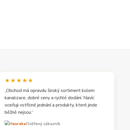
★★★★★
„Obchod má opravdu široký sortiment kolem
kanalizace, dobré ceny a rychlé dodání. Navíc
oceňuji vstřícné jednání a produkty, které jinde
běžně nejsou.“
Ověřený zákazník