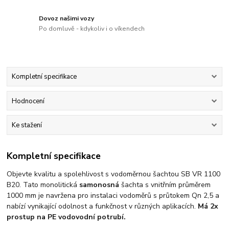
Dovoz našimi vozy
Po domluvě - kdykoliv i o víkendech
Kompletní specifikace
Hodnocení
Ke stažení
Kompletní specifikace
Objevte kvalitu a spolehlivost s vodoměrnou šachtou SB VR 1100
B20. Tato monolitická
samonosná
šachta s vnitřním průměrem
1000 mm je navržena pro instalaci vodoměrů s průtokem Qn 2,5 a
nabízí vynikající odolnost a funkčnost v různých aplikacích.
Má 2x
prostup na PE vodovodní potrubí.