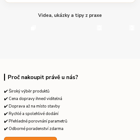
Videa, ukázky a tipy z praxe
Proč nakoupit právě u nás?
✔️ Široký výběr produktů
✔️ Cena dopravy ihned viditelná
✔️ Doprava až na místo stavby
✔️ Rychlé a spolehlivé dodání
✔️ Přehledné porovnání parametrů
✔️ Odborné poradenství zdarma