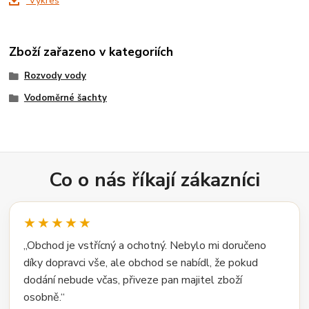
Výkres
Zboží zařazeno v kategoriích
Rozvody vody
Vodoměrné šachty
Co o nás říkají zákazníci
★★★★★
„Obchod je vstřícný a ochotný. Nebylo mi doručeno
díky dopravci vše, ale obchod se nabídl, že pokud
dodání nebude včas, přiveze pan majitel zboží
osobně.“