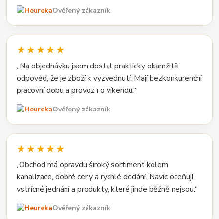
Ověřený zákazník
★★★★★
„Na objednávku jsem dostal prakticky okamžitě
odpověď, že je zboží k vyzvednutí. Mají bezkonkurenční
pracovní dobu a provoz i o víkendu.“
Ověřený zákazník
★★★★★
„Obchod má opravdu široký sortiment kolem
kanalizace, dobré ceny a rychlé dodání. Navíc oceňuji
vstřícné jednání a produkty, které jinde běžně nejsou.“
Ověřený zákazník