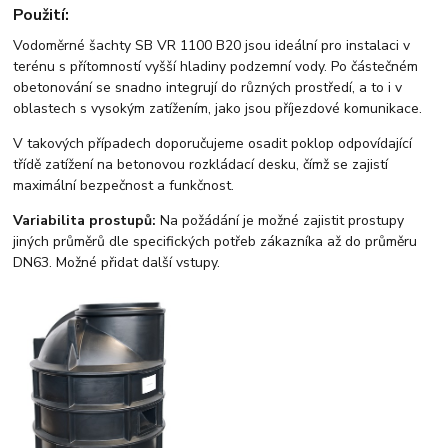
Použití:
Vodoměrné šachty SB VR 1100 B20 jsou ideální pro instalaci v
terénu s přítomností vyšší hladiny podzemní vody. Po částečném
obetonování se snadno integrují do různých prostředí, a to i v
oblastech s vysokým zatížením, jako jsou příjezdové komunikace.
V takových případech doporučujeme osadit poklop odpovídající
třídě zatížení na betonovou rozkládací desku, čímž se zajistí
maximální bezpečnost a funkčnost.
Variabilita prostupů:
Na požádání je možné zajistit prostupy
jiných průměrů dle specifických potřeb zákazníka až do průměru
DN63. Možné přidat další vstupy.