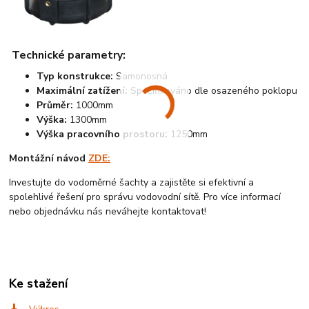
Technické parametry:
Typ konstrukce:
Samonosná
Maximální zatížení:
Specifikováno dle osazeného poklopu
Průměr:
1000mm
Výška:
1300mm
Výška pracovního prostoru:
1250mm
Montážní návod
ZDE:
Investujte do vodoměrné šachty a zajistěte si efektivní a
spolehlivé řešení pro správu vodovodní sítě. Pro více informací
nebo objednávku nás neváhejte kontaktovat!
Ke stažení