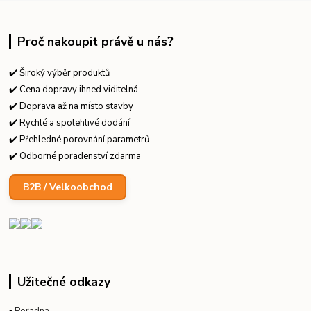
Proč nakoupit právě u nás?
✔️ Široký výběr produktů
✔️ Cena dopravy ihned viditelná
✔️ Doprava až na místo stavby
✔️ Rychlé a spolehlivé dodání
✔️ Přehledné porovnání parametrů
✔️ Odborné poradenství zdarma
B2B / Velkoobchod
Užitečné odkazy