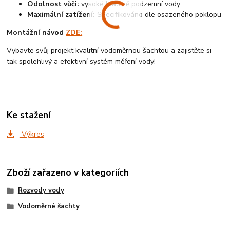
Odolnost vůči:
vysoké hladině podzemní vody
Maximální zatížení:
Specifikováno dle osazeného poklopu
Montážní návod
ZDE:
Vybavte svůj projekt kvalitní vodoměrnou šachtou a zajistěte si
tak spolehlivý a efektivní systém měření vody!
Ke stažení
Výkres
Zboží zařazeno v kategoriích
Rozvody vody
Vodoměrné šachty