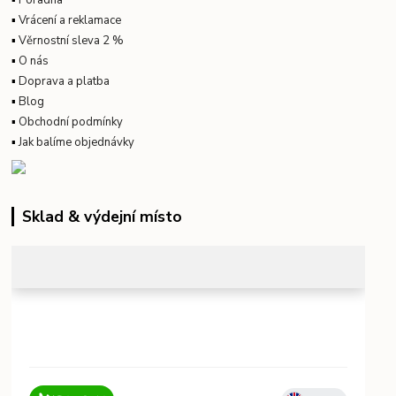
▪
Poradna
▪
Vrácení a reklamace
▪
Věrnostní sleva 2 %
▪
O nás
▪
Doprava a platba
▪
Blog
▪
Obchodní podmínky
▪
Jak balíme objednávky
Sklad & výdejní místo