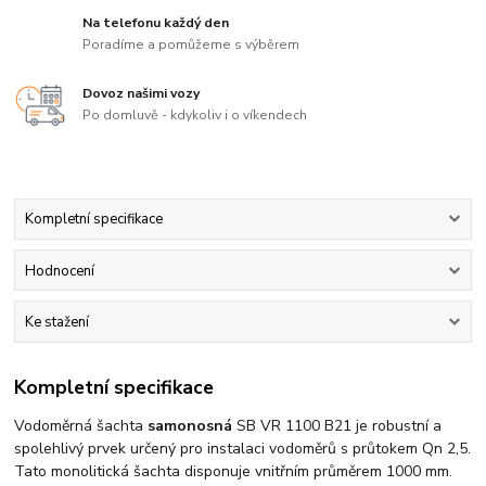
Na telefonu každý den
Poradíme a pomůžeme s výběrem
Dovoz našimi vozy
Po domluvě - kdykoliv i o víkendech
Kompletní specifikace
Hodnocení
Ke stažení
Kompletní specifikace
Vodoměrná šachta
samonosná
SB VR 1100 B21 je robustní a
spolehlivý prvek určený pro instalaci vodoměrů s průtokem Qn 2,5.
Tato monolitická šachta disponuje vnitřním průměrem 1000 mm.