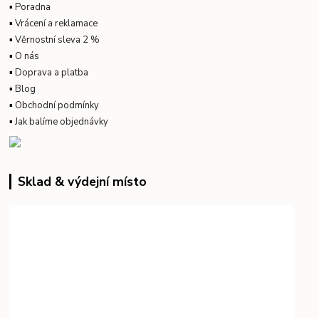
▪
Poradna
▪
Vrácení a reklamace
▪
Věrnostní sleva 2 %
▪
O nás
▪
Doprava a platba
▪
Blog
▪
Obchodní podmínky
▪
Jak balíme objednávky
Sklad & výdejní místo