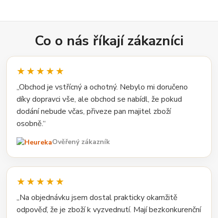
Co o nás říkají zákazníci
★★★★★
„Obchod je vstřícný a ochotný. Nebylo mi doručeno
díky dopravci vše, ale obchod se nabídl, že pokud
dodání nebude včas, přiveze pan majitel zboží
osobně.“
Ověřený zákazník
★★★★★
„Na objednávku jsem dostal prakticky okamžitě
odpověď, že je zboží k vyzvednutí. Mají bezkonkurenční