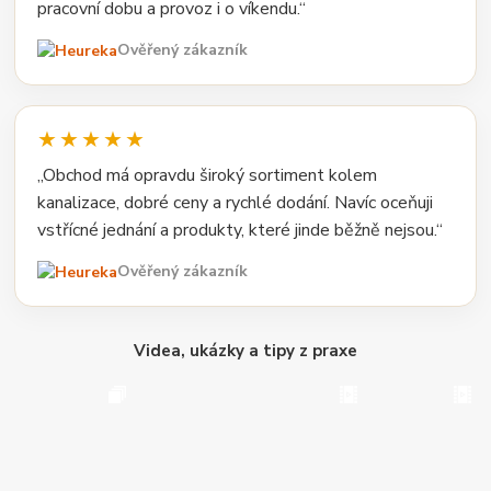
pracovní dobu a provoz i o víkendu.“
Ověřený zákazník
★★★★★
„Obchod má opravdu široký sortiment kolem
kanalizace, dobré ceny a rychlé dodání. Navíc oceňuji
vstřícné jednání a produkty, které jinde běžně nejsou.“
Ověřený zákazník
Videa, ukázky a tipy z praxe