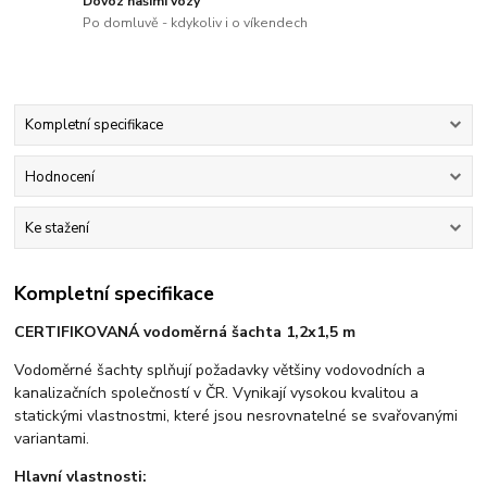
Dovoz našimi vozy
Po domluvě - kdykoliv i o víkendech
Kompletní specifikace
Hodnocení
Ke stažení
Kompletní specifikace
CERTIFIKOVANÁ vodoměrná šachta 1,2x1,5 m
Vodoměrné šachty splňují požadavky většiny vodovodních a
kanalizačních společností v ČR. Vynikají vysokou kvalitou a
statickými vlastnostmi, které jsou nesrovnatelné se svařovanými
variantami.
Hlavní vlastnosti: