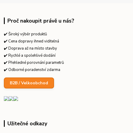
Proč nakoupit právě u nás?
✔️ Široký výběr produktů
✔️ Cena dopravy ihned viditelná
✔️ Doprava až na místo stavby
✔️ Rychlé a spolehlivé dodání
✔️ Přehledné porovnání parametrů
✔️ Odborné poradenství zdarma
B2B / Velkoobchod
Užitečné odkazy