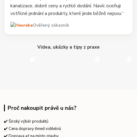
kanalizace, dobré ceny a rychlé dodání. Navíc oceňuji
vstřícné jednání a produkty, které jinde běžně nejsou.“
Ověřený zákazník
Videa, ukázky a tipy z praxe
Proč nakoupit právě u nás?
✔️ Široký výběr produktů
✔️ Cena dopravy ihned viditelná
✔️ Doprava až na místo stavby