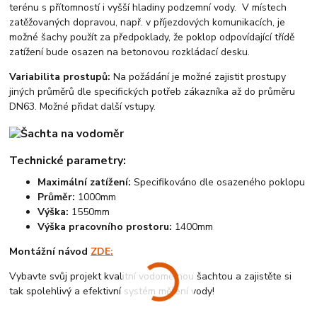
terénu s přítomností i vyšší hladiny podzemní vody. V místech
zatěžovaných dopravou, např. v příjezdových komunikacích, je
možné šachy použít za předpoklady, že poklop odpovídající třídě
zatížení bude osazen na betonovou rozkládací desku.
Variabilita prostupů:
Na požádání je možné zajistit prostupy
jiných průměrů dle specifických potřeb zákazníka až do průměru
DN63. Možné přidat další vstupy.
Technické parametry:
Maximální zatížení:
Specifikováno dle osazeného poklopu
Průměr:
1000mm
Výška:
1550mm
Výška pracovního prostoru:
1400mm
Montážní návod
ZDE:
Vybavte svůj projekt kvalitní vodoměrnou šachtou a zajistěte si
tak spolehlivý a efektivní systém měření vody!