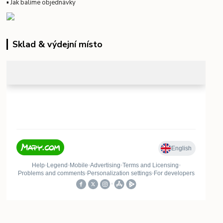
▪
Jak balíme objednávky
Sklad & výdejní místo