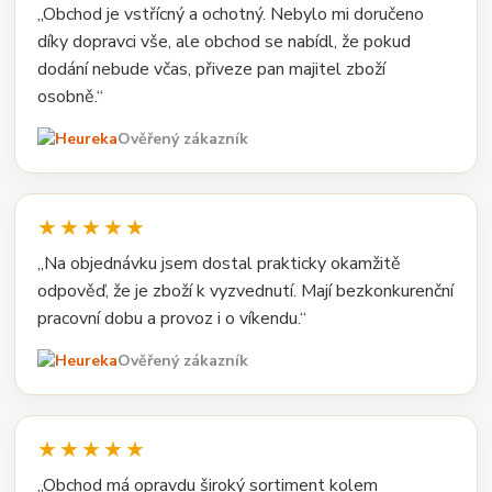
„Obchod je vstřícný a ochotný. Nebylo mi doručeno
díky dopravci vše, ale obchod se nabídl, že pokud
dodání nebude včas, přiveze pan majitel zboží
osobně.“
Ověřený zákazník
★★★★★
„Na objednávku jsem dostal prakticky okamžitě
odpověď, že je zboží k vyzvednutí. Mají bezkonkurenční
pracovní dobu a provoz i o víkendu.“
Ověřený zákazník
★★★★★
„Obchod má opravdu široký sortiment kolem