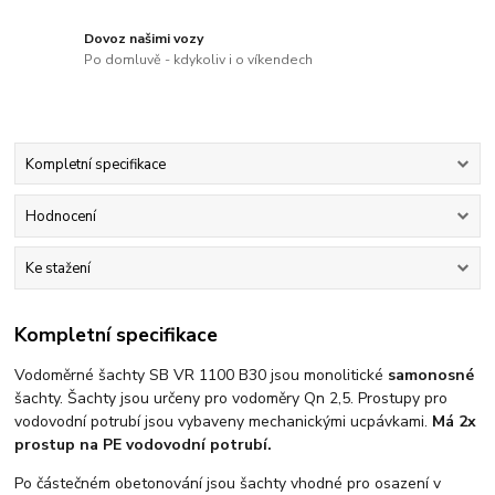
Dovoz našimi vozy
Po domluvě - kdykoliv i o víkendech
Kompletní specifikace
Hodnocení
Ke stažení
Kompletní specifikace
Vodoměrné šachty SB VR 1100 B30 jsou monolitické
samonosné
šachty. Šachty jsou určeny pro vodoměry Qn 2,5. Prostupy pro
vodovodní potrubí jsou vybaveny mechanickými ucpávkami.
Má 2x
prostup na PE vodovodní potrubí.
Po částečném obetonování jsou šachty vhodné pro osazení v