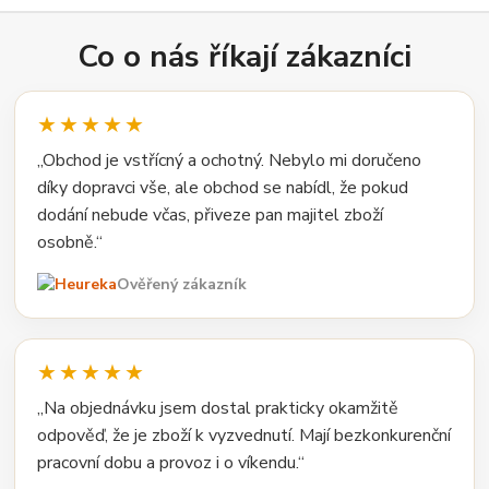
Co o nás říkají zákazníci
★★★★★
„Obchod je vstřícný a ochotný. Nebylo mi doručeno
díky dopravci vše, ale obchod se nabídl, že pokud
dodání nebude včas, přiveze pan majitel zboží
osobně.“
Ověřený zákazník
★★★★★
„Na objednávku jsem dostal prakticky okamžitě
odpověď, že je zboží k vyzvednutí. Mají bezkonkurenční
pracovní dobu a provoz i o víkendu.“