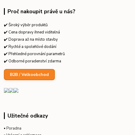
Proč nakoupit právě u nás?
✔️ Široký výběr produktů
✔️ Cena dopravy ihned viditelná
✔️ Doprava až na místo stavby
✔️ Rychlé a spolehlivé dodání
✔️ Přehledné porovnání parametrů
✔️ Odborné poradenství zdarma
B2B / Velkoobchod
Užitečné odkazy
▪
Poradna