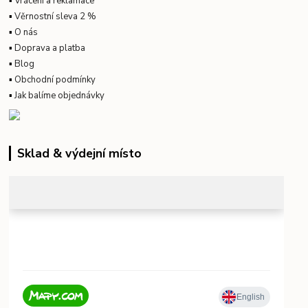
▪
Vrácení a reklamace
▪
Věrnostní sleva 2 %
▪
O nás
▪
Doprava a platba
▪
Blog
▪
Obchodní podmínky
▪
Jak balíme objednávky
Sklad & výdejní místo