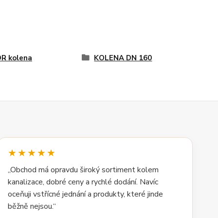
R kolena
KOLENA DN 160
★★★★★
„Obchod má opravdu široký sortiment kolem
kanalizace, dobré ceny a rychlé dodání. Navíc
oceňuji vstřícné jednání a produkty, které jinde
běžně nejsou.“