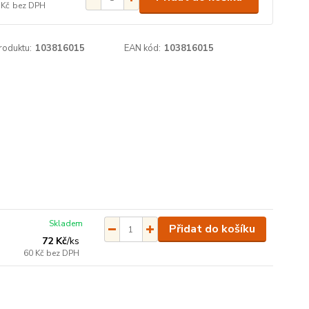
 Kč
bez DPH
roduktu:
103816015
EAN kód:
103816015
Skladem
Přidat do košíku
72 Kč
/
ks
60 Kč
bez DPH