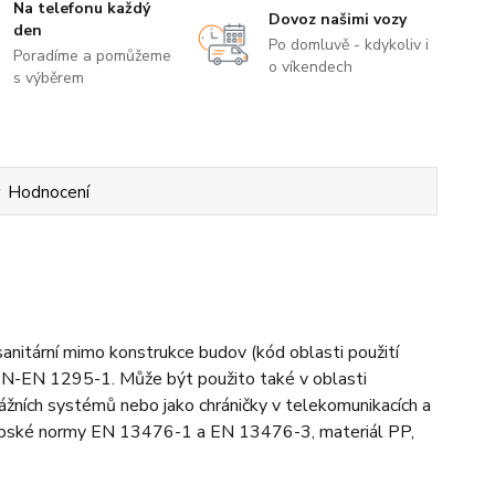
Na telefonu každý
Dovoz našimi vozy
den
Po domluvě - kdykoliv i
Poradíme a pomůžeme
o víkendech
s výběrem
Hodnocení
nitární mimo konstrukce budov (kód oblasti použití
PN-EN 1295-1. Může být použito také v oblasti
enážních systémů nebo jako chráničky v telekomunikacích a
vropské normy EN 13476-1 a EN 13476-3, materiál PP,