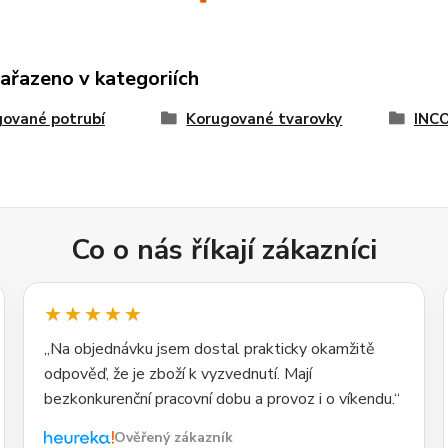
zařazeno v kategoriích
ované potrubí
Korugované tvarovky
INCO
Co o nás říkají zákazníci
★★★★★
„Na objednávku jsem dostal prakticky okamžitě
odpověď, že je zboží k vyzvednutí. Mají
bezkonkurenční pracovní dobu a provoz i o víkendu.“
Ověřený zákazník