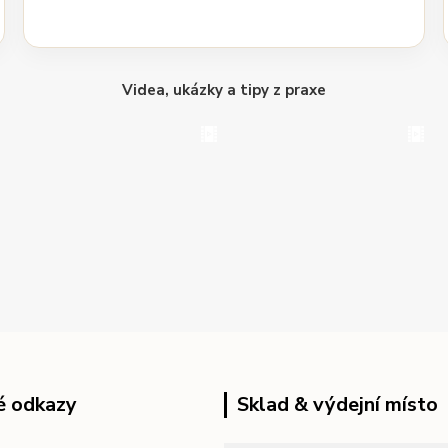
Videa, ukázky a tipy z praxe
é odkazy
Sklad & výdejní místo