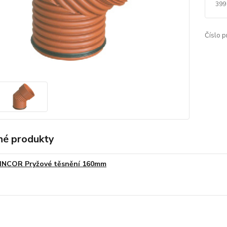
399
Číslo p
é produkty
INCOR Pryžové těsnění 160mm