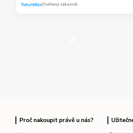
Ověřený zákazník
Proč nakoupit právě u nás?
Užitečn