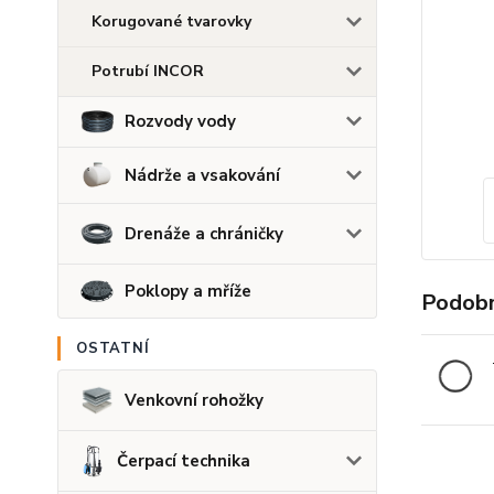
Korugované tvarovky
Potrubí INCOR
Rozvody vody
Nádrže a vsakování
Drenáže a chráničky
Poklopy a mříže
Podobn
OSTATNÍ
Venkovní rohožky
Čerpací technika