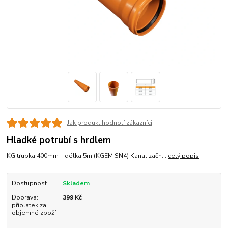
Jak produkt hodnotí zákazníci
Hladké potrubí s hrdlem
KG trubka 400mm – délka 5m (KGEM SN4) Kanalizačn...
celý popis
Dostupnost
Skladem
Doprava:
399 Kč
příplatek za
objemné zboží