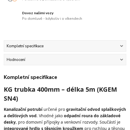
Dovoz našimi vozy
Po domluvě - kdykoliv i o víkendech
Kompletní specifikace
Hodnocení
Kompletní specifikace
KG trubka 400mm – délka 5m (KGEM
SN4)
Kanalizační potrubí
určené pro
gravitační odvod splaškových
a dešťových vod
. Vhodné jako
odpadní roura do základové
desky
, pro domovní přípojky a venkovní rozvody. Součástí je
integrované hrdlo s těsnicím kroužkem
pro rychlou a těsnou