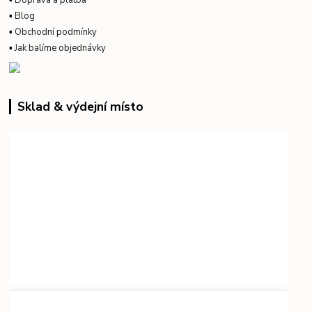
▪
Doprava a platba
▪
Blog
▪
Obchodní podmínky
▪
Jak balíme objednávky
Sklad & výdejní místo