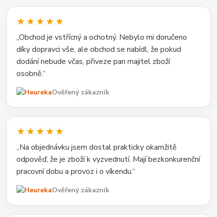
★★★★★
„Obchod je vstřícný a ochotný. Nebylo mi doručeno
díky dopravci vše, ale obchod se nabídl, že pokud
dodání nebude včas, přiveze pan majitel zboží
osobně.“
Ověřený zákazník
★★★★★
„Na objednávku jsem dostal prakticky okamžitě
odpověď, že je zboží k vyzvednutí. Mají bezkonkurenční
pracovní dobu a provoz i o víkendu.“
Ověřený zákazník