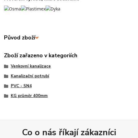
Původ zboží
Zboží zařazeno v kategoriích
Venkovní kanalizace
Kanalizační potrubí
PVC - SN4
KG průměr 400mm
Co o nás říkají zákazníci