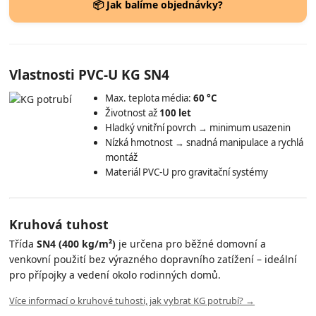
📦 Jak balíme objednávky?
Vlastnosti PVC-U KG SN4
Max. teplota média:
60 °C
Životnost až
100 let
Hladký vnitřní povrch → minimum usazenin
Nízká hmotnost → snadná manipulace a rychlá
montáž
Materiál PVC-U pro gravitační systémy
Kruhová tuhost
Třída
SN4 (400 kg/m²)
je určena pro běžné domovní a
venkovní použití bez výrazného dopravního zatížení – ideální
pro přípojky a vedení okolo rodinných domů.
Více informací o kruhové tuhosti, jak vybrat KG potrubí? →