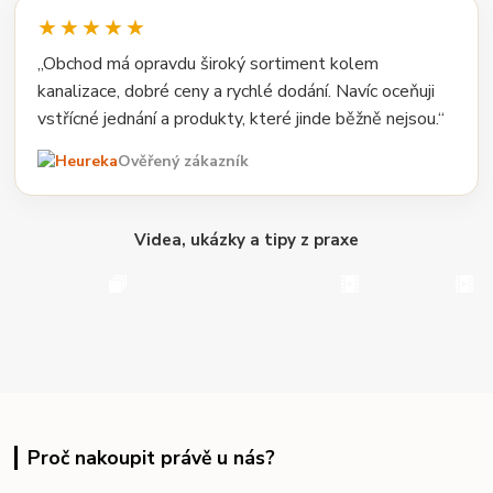
★★★★★
„Obchod má opravdu široký sortiment kolem
kanalizace, dobré ceny a rychlé dodání. Navíc oceňuji
vstřícné jednání a produkty, které jinde běžně nejsou.“
Ověřený zákazník
Videa, ukázky a tipy z praxe
Proč nakoupit právě u nás?