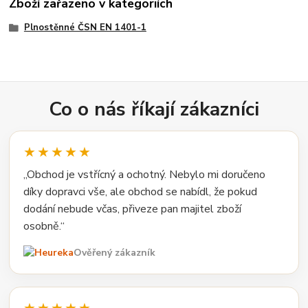
Zboží zařazeno v kategoriích
Plnostěnné ČSN EN 1401-1
Co o nás říkají zákazníci
★★★★★
„Obchod je vstřícný a ochotný. Nebylo mi doručeno
díky dopravci vše, ale obchod se nabídl, že pokud
dodání nebude včas, přiveze pan majitel zboží
osobně.“
Ověřený zákazník