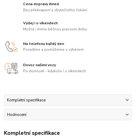
Cena dopravy ihned
Bez překvapení a zbytečného čekání
Výdej i o víkendech
Možný i mimo běžnou pracovní dobu
Na telefonu každý den
Poradíme a pomůžeme s výběrem
Dovoz našimi vozy
Po domluvě - kdykoliv i o víkendech
Kompletní specifikace
Hodnocení
Kompletní specifikace