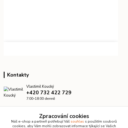
Kontakty
Vlastimil Koucký
+420 732 422 729
7:00–18:00 denně
info@kanalizacelevne.cz
Zpracování cookies
Náš e-shop a partneři potřebují Váš
souhlas
s použitím souborů
cookies, aby Vám mohli zobrazovat informace týkající se Vašich