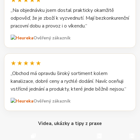
★★★★★
„Na objednávku jsem dostal prakticky okamžitě
odpověď, že je zboží k vyzvednutí. Mají bezkonkurenční
pracovní dobu a provoz i o víkendu.“
Ověřený zákazník
★★★★★
„Obchod má opravdu široký sortiment kolem
kanalizace, dobré ceny a rychlé dodání. Navíc oceňuji
vstřícné jednání a produkty, které jinde běžně nejsou.“
Ověřený zákazník
Videa, ukázky a tipy z praxe