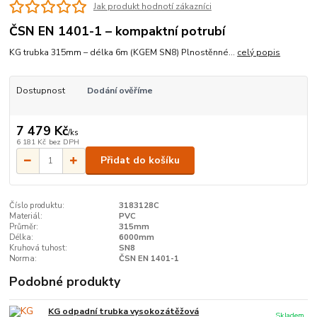
Jak produkt hodnotí zákazníci
ČSN EN 1401-1 – kompaktní potrubí
KG trubka 315mm – délka 6m (KGEM SN8) Plnostěnné...
celý popis
Dostupnost
Dodání ověříme
7 479 Kč
/
ks
6 181 Kč
bez DPH
Přidat do košíku
Číslo produktu:
3183128C
Materiál:
PVC
Průměr:
315mm
Délka:
6000mm
Kruhová tuhost:
SN8
Norma:
ČSN EN 1401-1
Podobné produkty
KG odpadní trubka vysokozátěžová
Skladem