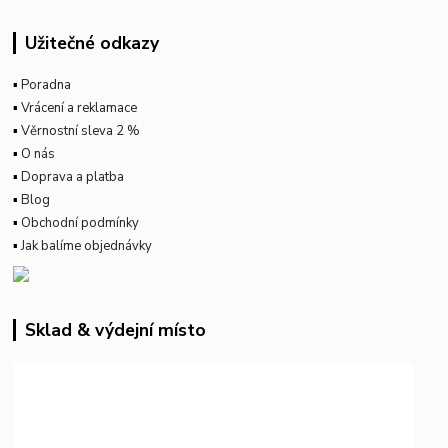
Užitečné odkazy
▪
Poradna
▪
Vrácení a reklamace
▪
Věrnostní sleva 2 %
▪
O nás
▪
Doprava a platba
▪
Blog
▪
Obchodní podmínky
▪
Jak balíme objednávky
Sklad & výdejní místo