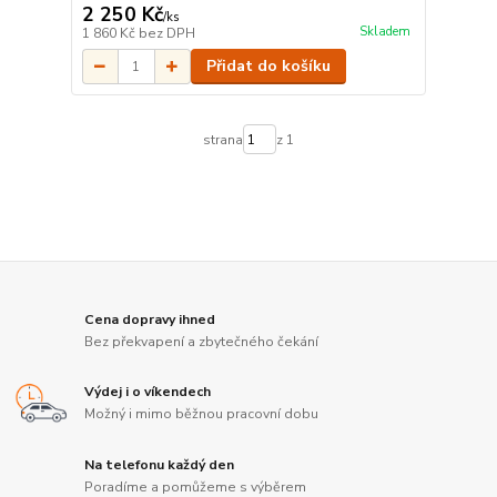
2 250 Kč
/
ks
Skladem
1 860 Kč
bez DPH
Přidat do košíku
strana
z 1
Cena dopravy ihned
Bez překvapení a zbytečného čekání
Výdej i o víkendech
Možný i mimo běžnou pracovní dobu
Na telefonu každý den
Poradíme a pomůžeme s výběrem