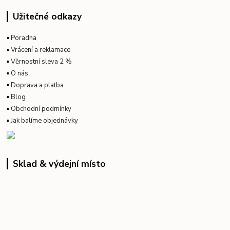
Užitečné odkazy
▪
Poradna
▪
Vrácení a reklamace
▪
Věrnostní sleva 2 %
▪
O nás
▪
Doprava a platba
▪
Blog
▪
Obchodní podmínky
▪
Jak balíme objednávky
Sklad & výdejní místo