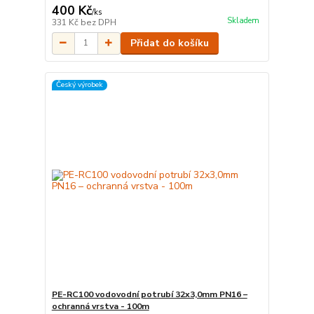
400 Kč
/
ks
Skladem
331 Kč
bez DPH
Přidat do košíku
Český výrobek
PE-RC100 vodovodní potrubí 32x3,0mm PN16 –
ochranná vrstva - 100m