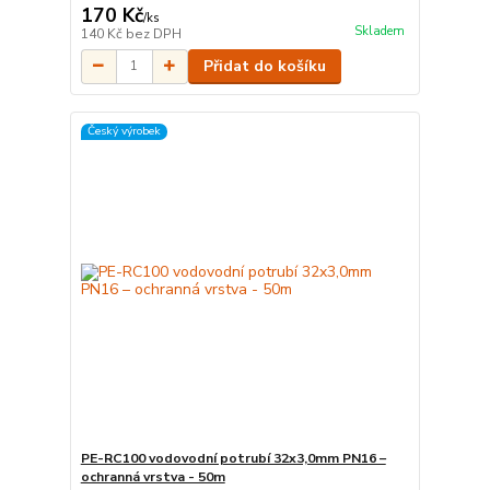
170 Kč
/
ks
Skladem
140 Kč
bez DPH
Přidat do košíku
Český výrobek
PE-RC100 vodovodní potrubí 32x3,0mm PN16 –
ochranná vrstva - 50m