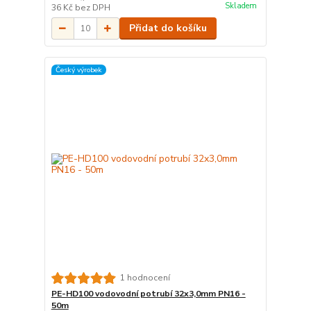
Skladem
36 Kč
bez DPH
Přidat do košíku
Český výrobek
1 hodnocení
PE-HD100 vodovodní potrubí 32x3,0mm PN16 -
50m