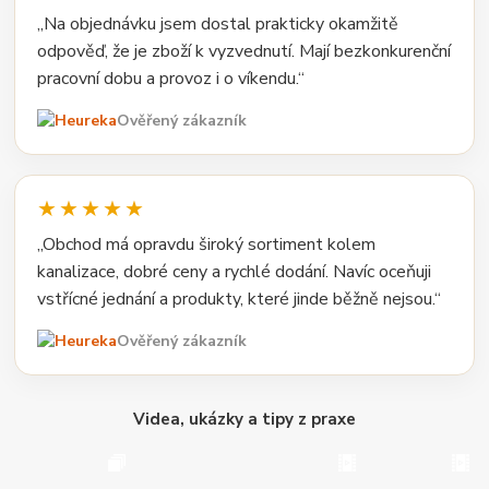
„Na objednávku jsem dostal prakticky okamžitě
odpověď, že je zboží k vyzvednutí. Mají bezkonkurenční
pracovní dobu a provoz i o víkendu.“
Ověřený zákazník
★★★★★
„Obchod má opravdu široký sortiment kolem
kanalizace, dobré ceny a rychlé dodání. Navíc oceňuji
vstřícné jednání a produkty, které jinde běžně nejsou.“
Ověřený zákazník
Videa, ukázky a tipy z praxe