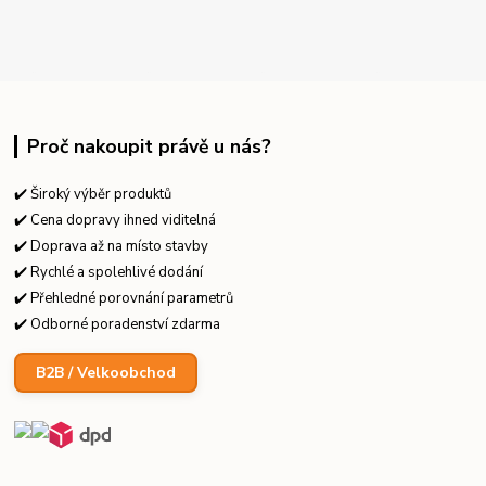
Proč nakoupit právě u nás?
✔️ Široký výběr produktů
✔️ Cena dopravy ihned viditelná
✔️ Doprava až na místo stavby
✔️ Rychlé a spolehlivé dodání
✔️ Přehledné porovnání parametrů
✔️ Odborné poradenství zdarma
B2B / Velkoobchod