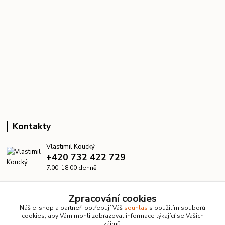
Kontakty
Vlastimil Koucký
+420 732 422 729
7:00–18:00 denně
info@kanalizacelevne.cz
Zpracování cookies
Náš e-shop a partneři potřebují Váš
souhlas
s použitím souborů
cookies, aby Vám mohli zobrazovat informace týkající se Vašich
zájmů.