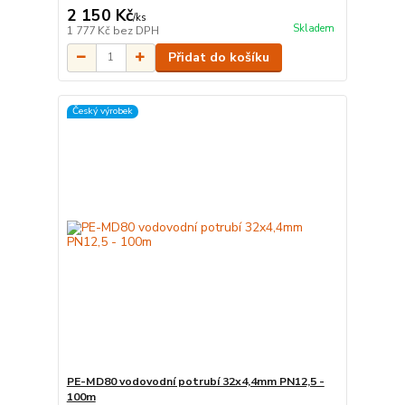
2 150 Kč
/
ks
Skladem
1 777 Kč
bez DPH
Přidat do košíku
Český výrobek
PE-MD80 vodovodní potrubí 32x4,4mm PN12,5 -
100m