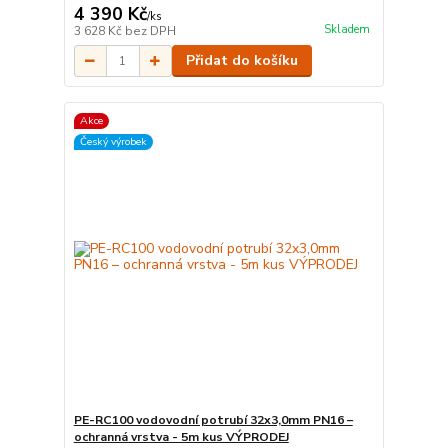
4 390 Kč
/
ks
Skladem
3 628 Kč
bez DPH
Přidat do košíku
Akce
Český výrobek
PE-RC100 vodovodní potrubí 32x3,0mm PN16 –
ochranná vrstva - 5m kus VÝPRODEJ