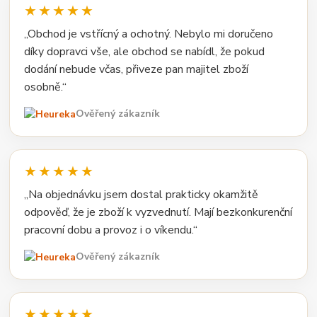
★★★★★
„Obchod je vstřícný a ochotný. Nebylo mi doručeno
díky dopravci vše, ale obchod se nabídl, že pokud
dodání nebude včas, přiveze pan majitel zboží
osobně.“
Ověřený zákazník
★★★★★
„Na objednávku jsem dostal prakticky okamžitě
odpověď, že je zboží k vyzvednutí. Mají bezkonkurenční
pracovní dobu a provoz i o víkendu.“
Ověřený zákazník
★★★★★