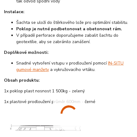
tak odvod spodní vody
Instalace:
Šachta se uloží do štěrkového lože pro optimální stabilitu.
Poklop je nutné podbetonovat a obetonovat rám.
V případě perforace doporučujeme zabalit šachtu do
geotextílie, aby se zabránilo zanášení.
Doplňkové možnosti:
Snadné vytvoření vstupu v prodloužení pomocí
IN-SITU
gumové manžety
a vykružovacího vrtáku.
Obsah produktu:
1x poklop plast nosnost 1 500kg - zelený
1x plastové prodloužení průměr 600mm - černé