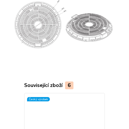
Související zboží
6
Český výrobek
Český výrobek