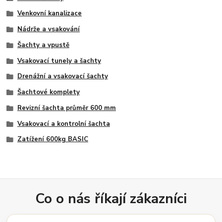
Venkovní kanalizace
Nádrže a vsakování
Šachty a vpustě
Vsakovací tunely a šachty
Drenážní a vsakovací šachty
Šachtové komplety
Revizní šachta průměr 600 mm
Vsakovací a kontrolní šachta
Zatížení 600kg BASIC
Co o nás říkají zákazníci