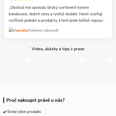
„Obchod má opravdu široký sortiment kolem
kanalizace, dobré ceny a rychlé dodání. Navíc oceňuji
vstřícné jednání a produkty, které jinde běžně nejsou.“
Ověřený zákazník
Videa, ukázky a tipy z praxe
Proč nakoupit právě u nás?
✔️ Široký výběr produktů